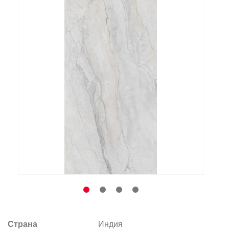
Заказать звонок
+7 (495) 532-06-30
internet@kdv.ru
Страна
Индия