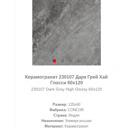
Керамогранит 230107 Дарк Грей Хай
Глосси 60x120
230107 Dark Grey High Glossy 60x120
Размер:
120x60
Фабрика:
CONCOR
Страна:
Индия
Назначение:
Универсальная
Материал:
Керамогранит