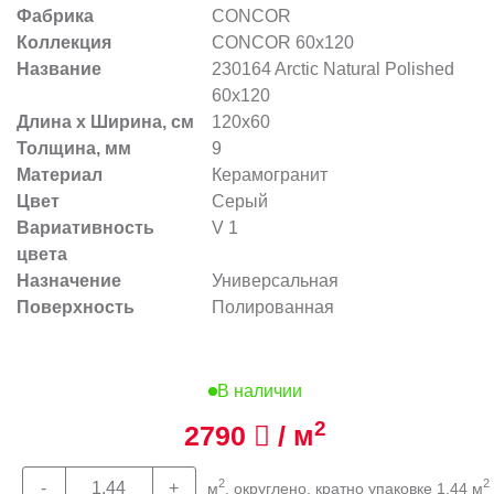
Фабрика
CONCOR
Коллекция
CONCOR 60x120
Название
230164 Arctic Natural Polished
60x120
Длина х Ширина, см
120x60
Толщина, мм
9
Материал
Керамогранит
Цвет
Серый
Вариативность
V 1
цвета
Назначение
Универсальная
Поверхность
Полированная
В наличии
2
2790
/ м
2
2
м
, округлено, кратно упаковке 1,44 м