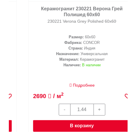
Керамогранит 230221 Верона Грей
Полишед 60x60
230221 Verona Grey Polished 60x60
Размер:
60x60
Фабрика:
CONCOR
Страна:
Индия
Назначение:
Универсальная
Материал:
Керамогранит
Наличие:
В наличии
Подробнее
2
2690
/ м
В корзину