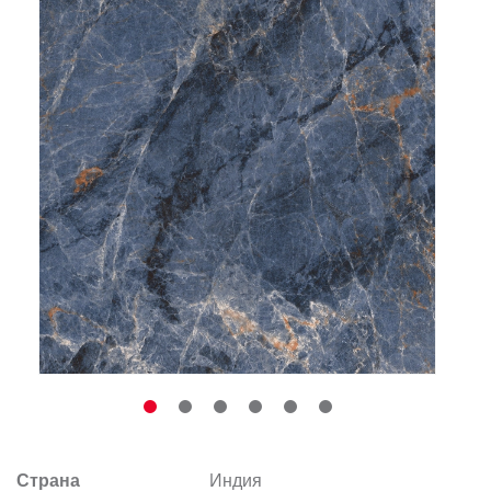
Заказать звонок
+7 (495) 532-06-30
internet@kdv.ru
Страна
Индия