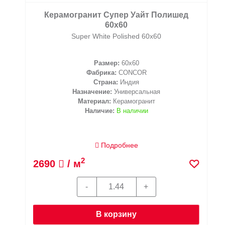
Керамогранит Супер Уайт Полишед
60x60
Super White Polished 60x60
Размер:
60x60
Фабрика:
CONCOR
Страна:
Индия
Назначение:
Универсальная
Материал:
Керамогранит
Наличие:
В наличии
Подробнее
2
2690
/ м
В корзину