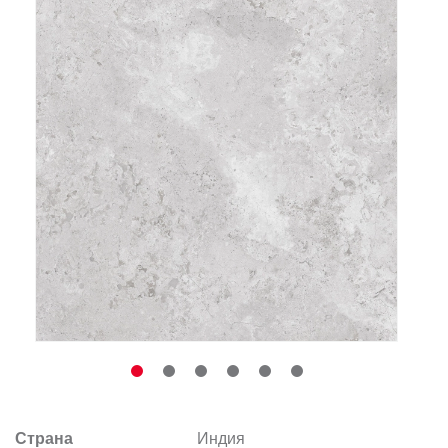
Заказать звонок
+7 (495) 532-06-30
internet@kdv.ru
Страна
Индия