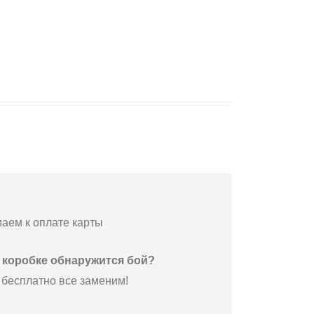
маем к оплате карты
й коробке обнаружится бой?
 бесплатно все заменим!