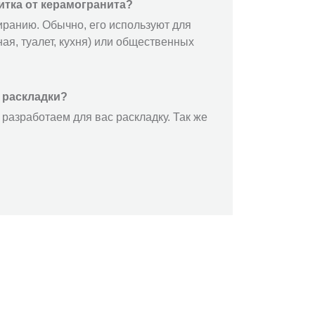
итка от керамогранита?
иранию. Обычно, его используют для
ая, туалет, кухня) или общественных
 раскладки?
разработаем для вас раскладку. Так же