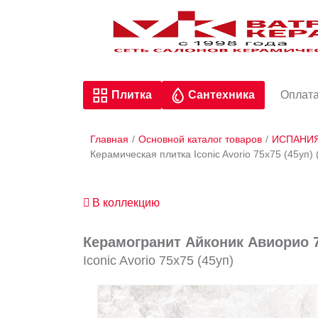
Плитка
Сантехника
Оплата
Главная
/
Основной каталог товаров
/
ИСПАНИ
Керамическая плитка Iconic Avorio 75x75 (45у
В коллекцию
Керамогранит Айконик Авиорио 7
Iconic Avorio 75x75 (45уп)