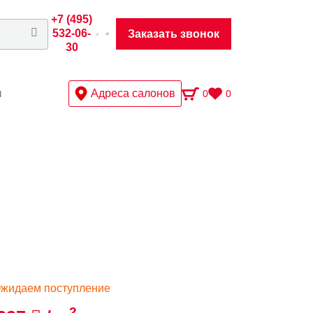
+7 (495)
532-06-
Заказать звонок
30
ы
Адреса салонов
0
0
жидаем поступление
2