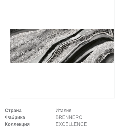
Заказать звонок
+7 (495) 532-06-30
internet@kdv.ru
Страна
Италия
Фабрика
BRENNERO
Коллекция
EXCELLENCE