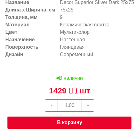
Название
Decor Superior Silver Dark 25x75
Длина х Ширина, см
75x25
Толщина, мм
9
Материал
Керамическая плитка
Цвет
Мультиколор
Назначение
Настенная
Поверхность
Глянцевая
Дизайн
Современный
В наличии
1429
/ шт
В корзину