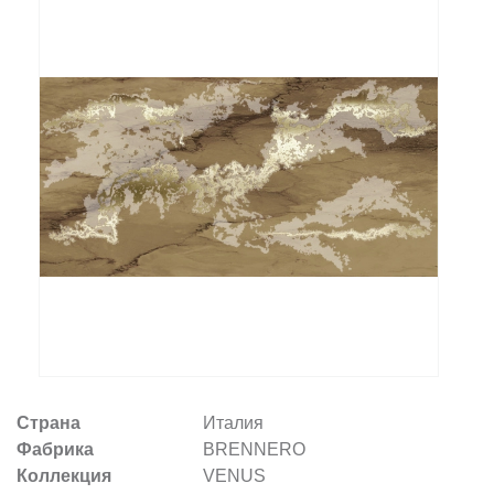
Заказать звонок
+7 (495) 532-06-30
internet@kdv.ru
Страна
Италия
Фабрика
BRENNERO
Коллекция
VENUS