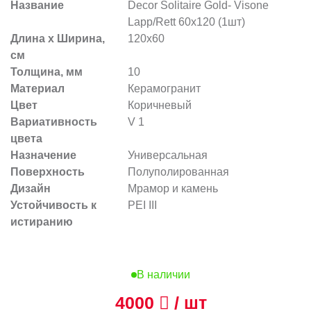
Название
Decor Solitaire Gold- Visone
Lapp/Rett 60x120 (1шт)
Длина х Ширина,
120x60
см
Толщина, мм
10
Материал
Керамогранит
Цвет
Коричневый
Вариативность
V 1
цвета
Назначение
Универсальная
Поверхность
Полуполированная
Дизайн
Мрамор и камень
Устойчивость к
PEI III
истиранию
В наличии
4000
/ шт