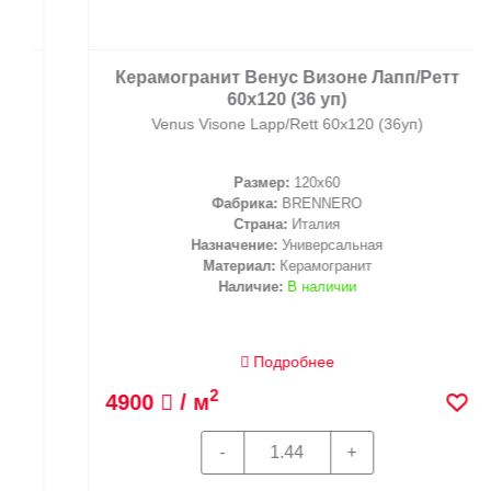
Керамогранит Венус Визоне Лапп/Ретт
60x120 (36 уп)
Venus Visone Lapp/Rett 60x120 (36уп)
Размер:
120x60
Фабрика:
BRENNERO
Страна:
Италия
Назначение:
Универсальная
Материал:
Керамогранит
Наличие:
В наличии
Подробнее
2
4900
/ м