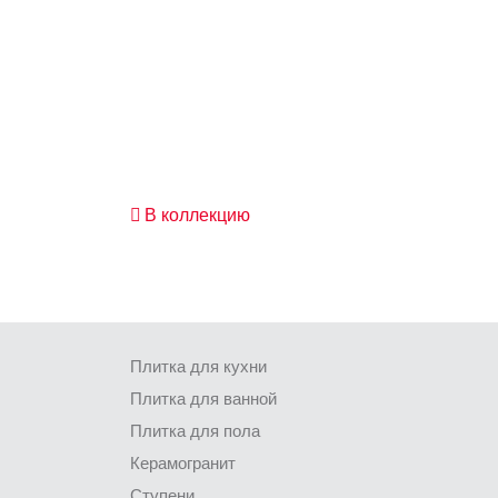
В коллекцию
Плитка для кухни
Плитка для ванной
Плитка для пола
Керамогранит
Ступени