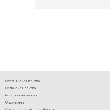
Итальянская плитка
Испанская плитка
Российская плитка
О компании
Сотрудничество: Дизайнерам