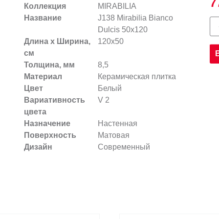
7
Коллекция
MIRABILIA
Название
J138 Mirabilia Bianco
Dulcis 50x120
Длина х Ширина,
120x50
см
Толщина, мм
8,5
Материал
Керамическая плитка
Цвет
Белый
Вариативность
V 2
цвета
Назначение
Настенная
Поверхность
Матовая
Дизайн
Современный