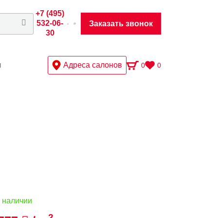
+7 (495)
532-06-
Заказать звонок
30
ы
Адреса салонов
0
0
 наличии
2