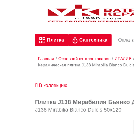
Плитка
Сантехника
Оплата
Главная
/
Основной каталог товаров
/
ИТАЛИЯ
Керамическая плитка J138 Mirabilia Bianco Du
В коллекцию
Плитка J138 Мирабилия Бьянко 
J138 Mirabilia Bianco Dulcis 50x120