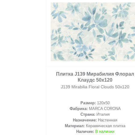
2
/ м
Плитка J139 Мирабилия Флорал
Клаудс 50x120
J139 Mirabilia Floral Clouds 50x120
Размер:
120x50
корзину
Фабрика:
MARCA CORONA
Страна:
Италия
Назначение:
Настенная
Материал:
Керамическая плитка
Наличие:
В наличии