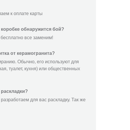
маем к оплате карты
й коробке обнаружится бой?
 бесплатно все заменим!
итка от керамогранита?
иранию. Обычно, его используют для
ая, туалет, кухня) или общественных
 раскладки?
разработаем для вас раскладку. Так же