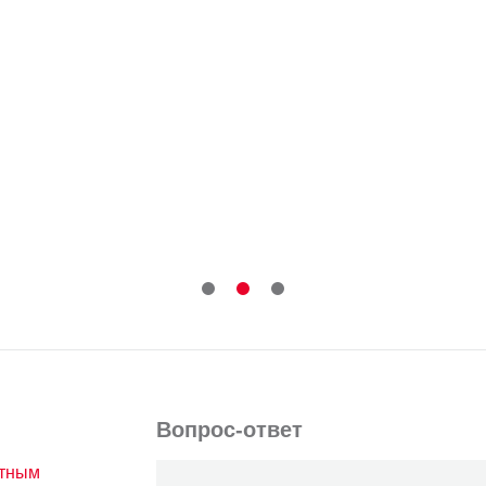
Вопрос-ответ
атным