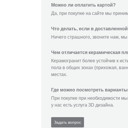
Можно ли оплатить картой?
Да, при покупке на сайте мы прини
Что делать, если в доставленно
Ничего страшного, звоните нам, мы
Чем отличается керамическая пл
Керамогранит более устойчив к ист
пола в общих зонах (прихожая, ванн
местах.
Где можно посмотреть варианты
При покупке при необходимости мы 
у нас есть услуга 3D дизайна.
Задать вопрос