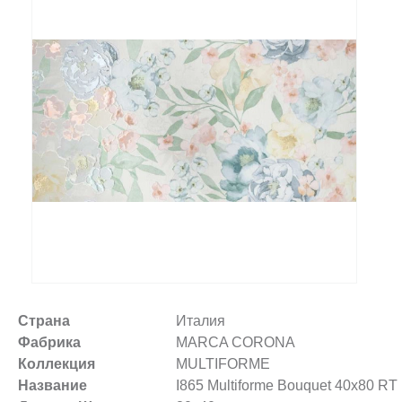
Заказать звонок
+7 (495) 532-06-30
internet@kdv.ru
Страна
Италия
Фабрика
MARCA CORONA
Коллекция
MULTIFORME
Название
I865 Multiforme Bouquet 40х80 RT