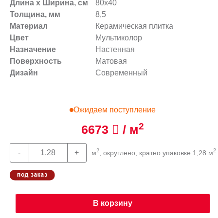
Длина х Ширина, см
80x40
Толщина, мм
8,5
Материал
Керамическая плитка
Цвет
Мультиколор
Назначение
Настенная
Поверхность
Матовая
Дизайн
Современный
Ожидаем поступление
2
6673
/ м
2
2
м
, округлено, кратно упаковке 1,28 м
В корзину