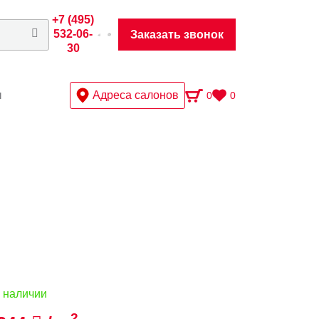
+7 (495)
532-06-
Заказать звонок
30
ы
Адреса салонов
0
0
 наличии
2