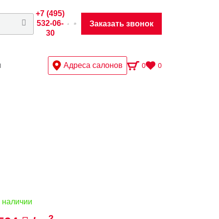
+7 (495)
532-06-
Заказать звонок
30
ы
Адреса салонов
0
0
 наличии
2