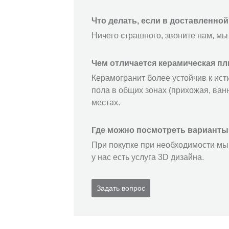
Что делать, если в доставленно
Ничего страшного, звоните нам, мы
Чем отличается керамическая пл
Керамогранит более устойчив к ист
пола в общих зонах (прихожая, ванн
местах.
Где можно посмотреть варианты
При покупке при необходимости мы 
у нас есть услуга 3D дизайна.
Задать вопрос