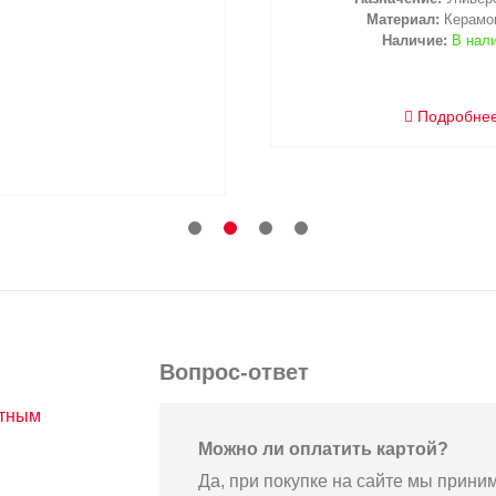
Материал:
Керамо
Наличие:
В нал
Подробне
Вопрос-ответ
атным
Можно ли оплатить картой?
Да, при покупке на сайте мы прини