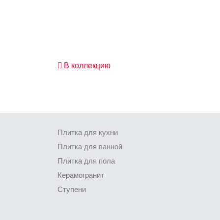
В коллекцию
Плитка для кухни
Плитка для ванной
Плитка для пола
Керамогранит
Ступени