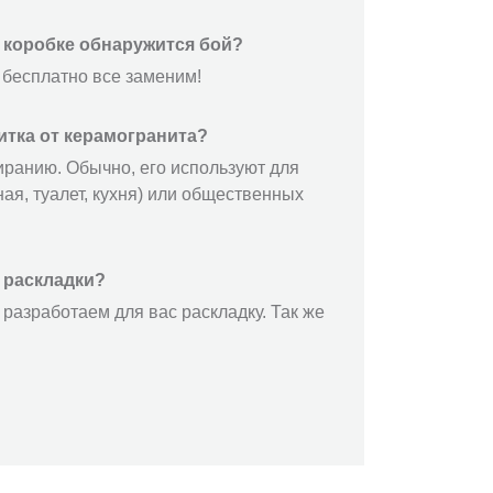
й коробке обнаружится бой?
 бесплатно все заменим!
итка от керамогранита?
иранию. Обычно, его используют для
ая, туалет, кухня) или общественных
 раскладки?
разработаем для вас раскладку. Так же