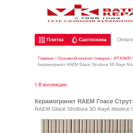
Плитка
Сантехника
Оплата
Главная
/
Основной каталог товаров
/
ИТАЛИЯ
Керамогранит RAEM Glacé Struttura 3D Rayé Ma
В коллекцию
Керамогранит RAEM Гласе Струтт
RAEM Glacé Struttura 3D Rayé Mastice 