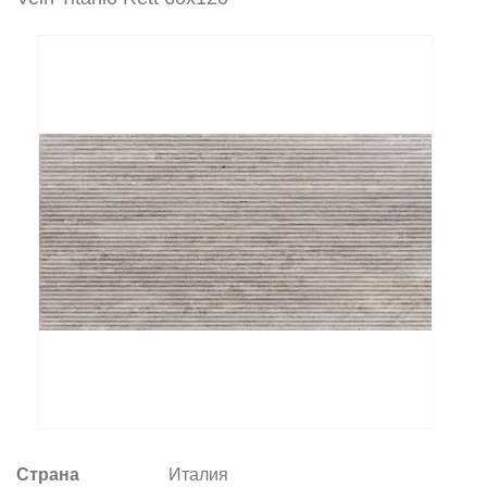
Заказать звонок
+7 (495) 532-06-30
internet@kdv.ru
Страна
Италия