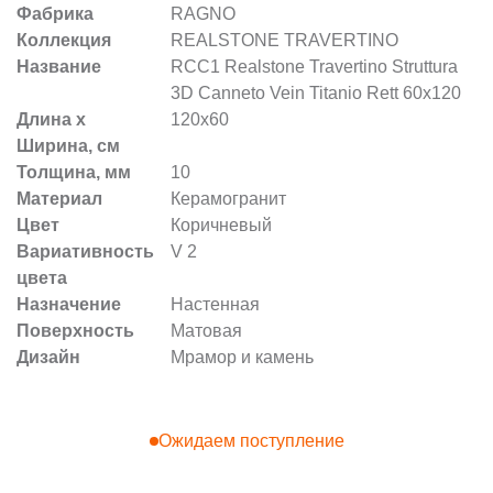
Фабрика
RAGNO
Коллекция
REALSTONE TRAVERTINO
Название
RCC1 Realstone Travertino Struttura
3D Canneto Vein Titanio Rett 60х120
Длина х
120x60
Ширина, см
Толщина, мм
10
Материал
Керамогранит
Цвет
Коричневый
Вариативность
V 2
цвета
Назначение
Настенная
Поверхность
Матовая
Дизайн
Мрамор и камень
Ожидаем поступление