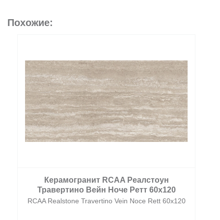
Похожие:
Керамогранит RCAA Реалстоун
Травертино Вейн Ноче Ретт 60x120
RCAA Realstone Travertino Vein Noce Rett 60x120