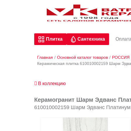
Плитка
Сантехника
Оплата
Главная
/
Основной каталог товаров
/
РОССИЯ
Керамическая плитка 610010002159 Шарм Эдван
В коллекцию
Керамогранит Шарм Эдванс Плат
610010002159 Шарм Эдванс Платинум 