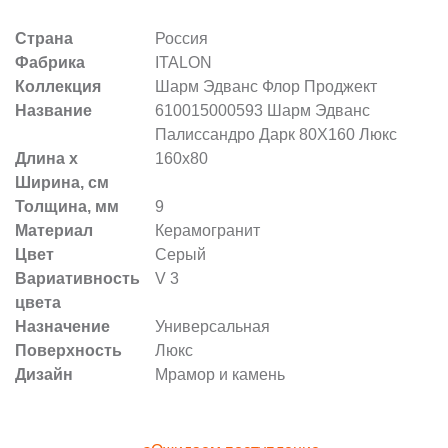
Страна
Россия
Фабрика
ITALON
Коллекция
Шарм Эдванс Флор Проджект
Название
610015000593 Шарм Эдванс
Палиссандро Дарк 80X160 Люкс
Длина х
160x80
Ширина, см
Толщина, мм
9
Материал
Керамогранит
Цвет
Серый
Вариативность
V 3
цвета
Назначение
Универсальная
Поверхность
Люкс
Дизайн
Мрамор и камень