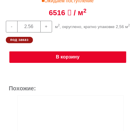
Ожидаем поступление
2
6516
/ м
2
2
м
, округлено, кратно упаковке 2,56 м
В корзину
Похожие: