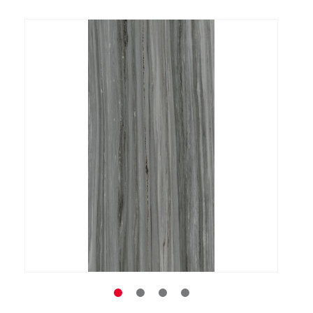
Заказать звонок
+7 (495) 532-06-30
internet@kdv.ru