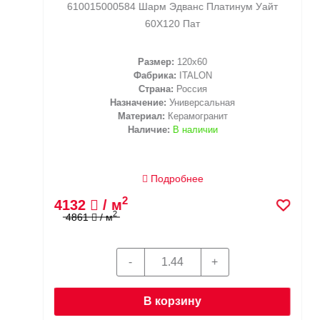
610015000584 Шарм Эдванс Платинум Уайт
60X120 Пат
Размер:
120x60
Фабрика:
ITALON
Страна:
Россия
Назначение:
Универсальная
Материал:
Керамогранит
Наличие:
В наличии
Подробнее
2
4132
/ м
2
4861
/ м
В корзину