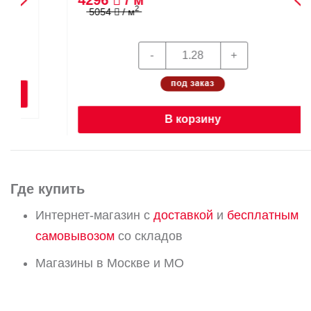
2
5054
/ м
В корзину
Где купить
Интернет-магазин с
доставкой
и
бесплатным
самовывозом
со складов
Магазины в Москве и МО