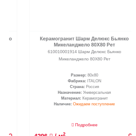
Керамогранит Шарм Делюкс Бьянко
Микеланджело 80X80 Рет
610010001914 Шарм Делюкс Бьянко
Микеланджело 80X80 Рет
Размер:
80x80
Фабрика:
ITALON
Страна:
Россия
Назначение:
Универсальная
Материал:
Керамогранит
Наличие:
Ожидаем поступление
Подробнее
2
4296
/ м