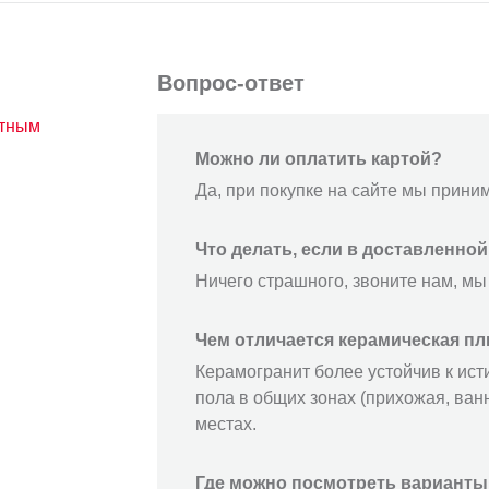
Вопрос-ответ
атным
Можно ли оплатить картой?
Да, при покупке на сайте мы прини
Что делать, если в доставленно
Ничего страшного, звоните нам, мы
Чем отличается керамическая пл
Керамогранит более устойчив к ист
пола в общих зонах (прихожая, ванн
местах.
Где можно посмотреть варианты