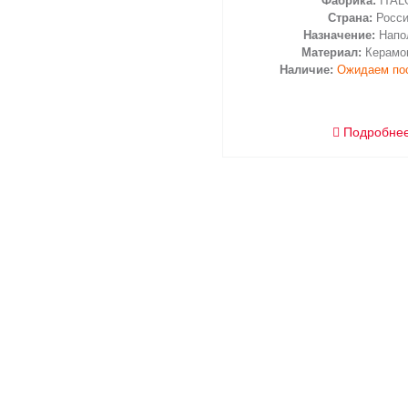
Фабрика:
ITAL
Страна:
Росс
Назначение:
Напо
Материал:
Керамо
Наличие:
Ожидаем по
Подробне