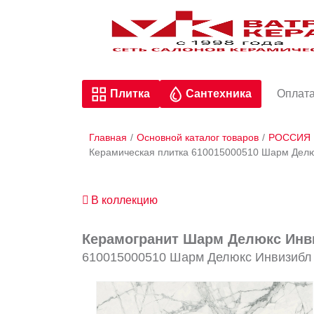
Плитка
Сантехника
Оплата
Главная
/
Основной каталог товаров
/
РОССИЯ
Керамическая плитка 610015000510 Шарм Делю
В коллекцию
Керамогранит Шарм Делюкс Инви
610015000510 Шарм Делюкс Инвизибл 