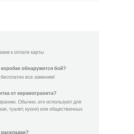
маем к оплате карты
й коробке обнаружится бой?
 бесплатно все заменим!
итка от керамогранита?
иранию. Обычно, его используют для
ая, туалет, кухня) или общественных
 раскладки?