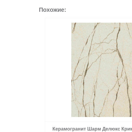
Похожие:
Керамогранит Шарм Делюкс Кри