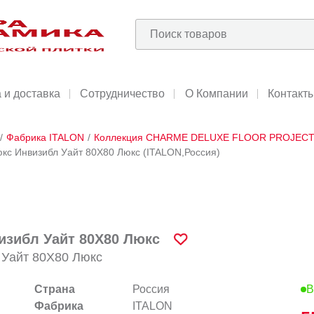
 и доставка
Сотрудничество
О Компании
Контакт
/
Фабрика ITALON
/
Коллекция CHARME DELUXE FLOOR PROJEC
кс Инвизибл Уайт 80X80 Люкс (ITALON,Россия)
зибл Уайт 80X80 Люкс
Уайт 80X80 Люкс
Страна
Россия
В
Фабрика
ITALON