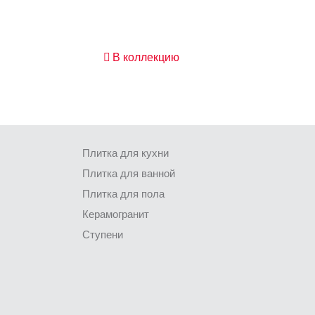
В коллекцию
Плитка для кухни
Плитка для ванной
Плитка для пола
Керамогранит
Ступени