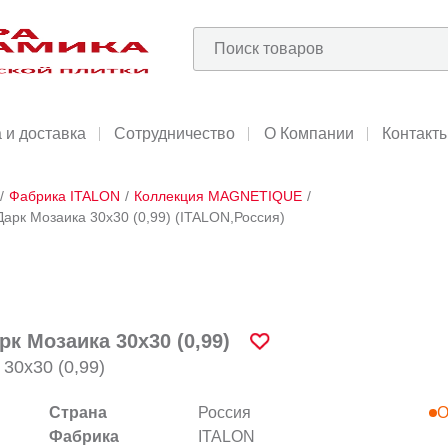
 и доставка
Сотрудничество
О Компании
Контакт
/
Фабрика ITALON
/
Коллекция MAGNETIQUE
/
арк Мозаика 30х30 (0,99) (ITALON,Россия)
к Мозаика 30х30 (0,99)
30х30 (0,99)
Страна
Россия
О
Фабрика
ITALON