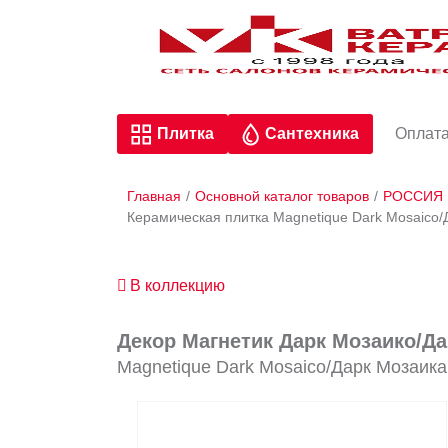
Плитка
Сантехника
Оплата
Главная
/
Основной каталог товаров
/
РОССИЯ
Керамическая плитка Magnetique Dark Mosaico/Д
В коллекцию
Декор Магнетик Дарк Мозаико/Дар
Magnetique Dark Mosaico/Дарк Мозаика 