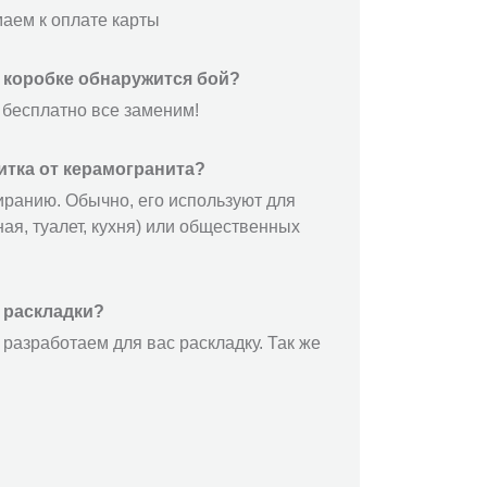
маем к оплате карты
й коробке обнаружится бой?
 бесплатно все заменим!
итка от керамогранита?
иранию. Обычно, его используют для
ая, туалет, кухня) или общественных
 раскладки?
разработаем для вас раскладку. Так же