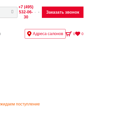
+7 (495)
532-06-
Заказать звонок
30
ы
Адреса салонов
0
0
жидаем поступление