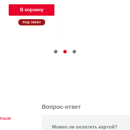
В корзину
Вопрос-ответ
атным
Можно ли оплатить картой?