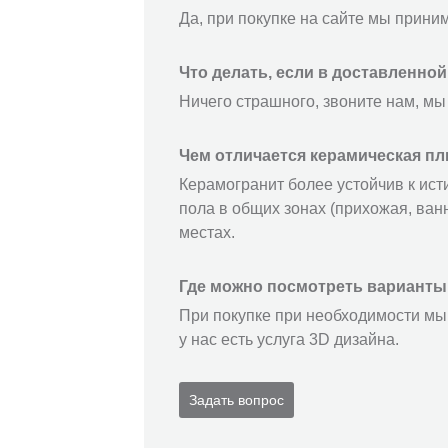
Да, при покупке на сайте мы прини
Что делать, если в доставленно
Ничего страшного, звоните нам, мы
Чем отличается керамическая пл
Керамогранит более устойчив к ист
пола в общих зонах (прихожая, ванн
местах.
Где можно посмотреть варианты
При покупке при необходимости мы 
у нас есть услуга 3D дизайна.
Задать вопрос