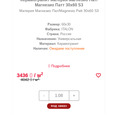
Магнезио Патт 30x60 S3
Материя Магнезио Пат/Magnesio Patt 30x60 S3
Размер:
60x30
Фабрика:
ITALON
Страна:
Россия
Назначение:
Универсальная
Материал:
Керамогранит
Наличие:
Ожидаем поступление
Подробнее
2
3436
/ м
2
4042
/ м