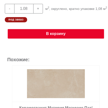
2
2
м
, округлено, кратно упаковке 1,08 м
В корзину
Похожие:
Керамогранит Материя Магнезио Пат/