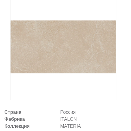
Заказать звонок
+7 (495) 532-06-30
internet@kdv.ru
Страна
Россия
Фабрика
ITALON
Коллекция
MATERIA