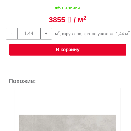
В наличии
2
3855
/ м
2
2
м
, округлено, кратно упаковке 1,44 м
В корзину
Похожие: