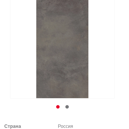
Заказать звонок
+7 (495) 532-06-30
internet@kdv.ru
Страна
Россия