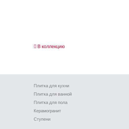
В коллекцию
Плитка для кухни
Плитка для ванной
Плитка для пола
Керамогранит
Ступени