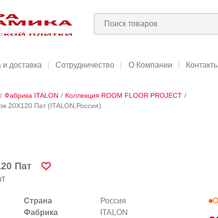
 и доставка
Сотрудничество
О Компании
Контакт
/
Фабрика ITALON
/
Коллекция ROOM FLOOR PROJECT
/
эк 20X120 Пат (ITALON,Россия)
20 Пат
ат
Страна
Россия
О
Фабрика
ITALON