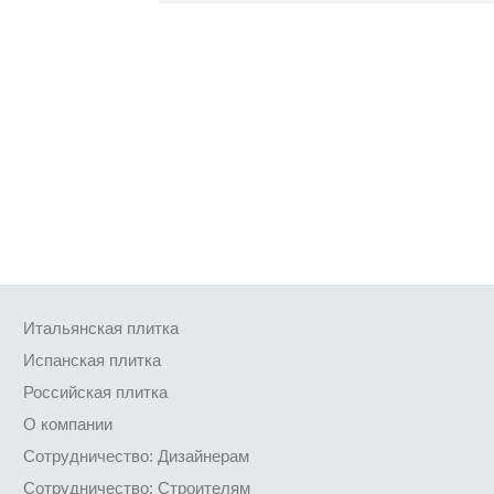
Итальянская плитка
Испанская плитка
Российская плитка
О компании
Сотрудничество: Дизайнерам
Сотрудничество: Строителям