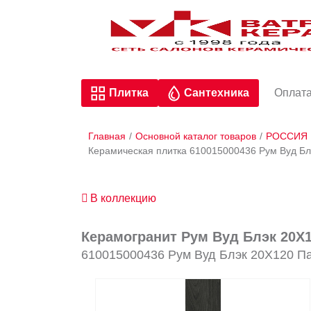
Плитка
Сантехника
Оплата
Главная
/
Основной каталог товаров
/
РОССИЯ
Керамическая плитка 610015000436 Рум Вуд Бл
В коллекцию
Керамогранит Рум Вуд Блэк 20X1
610015000436 Рум Вуд Блэк 20X120 П