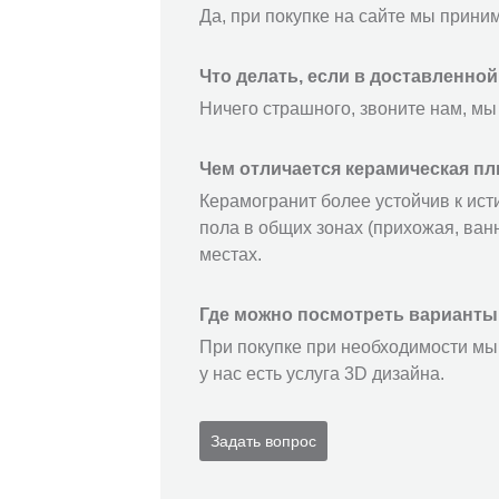
Да, при покупке на сайте мы прини
Что делать, если в доставленно
Ничего страшного, звоните нам, мы
Чем отличается керамическая пл
Керамогранит более устойчив к ист
пола в общих зонах (прихожая, ванн
местах.
Где можно посмотреть варианты
При покупке при необходимости мы 
у нас есть услуга 3D дизайна.
Задать вопрос