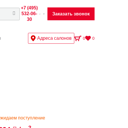
+7 (495)
532-06-
Заказать звонок
30
ы
Адреса салонов
0
0
жидаем поступление
2