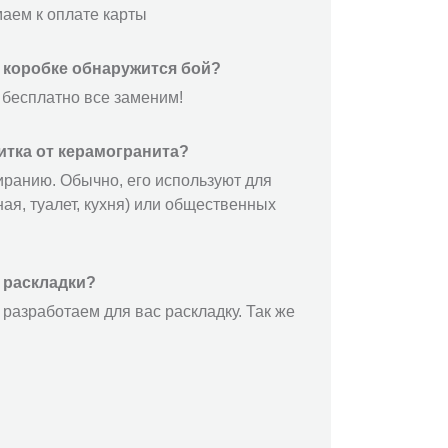
маем к оплате карты
й коробке обнаружится бой?
 бесплатно все заменим!
итка от керамогранита?
иранию. Обычно, его используют для
ая, туалет, кухня) или общественных
 раскладки?
разработаем для вас раскладку. Так же