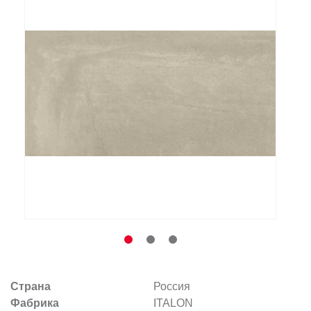
Заказать звонок
+7 (495) 532-06-30
internet@kdv.ru
Страна
Россия
Фабрика
ITALON