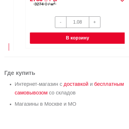
2
3274
/ м
В корзину
Где купить
Интернет-магазин с
доставкой
и
бесплатным
самовывозом
со складов
Магазины в Москве и МО