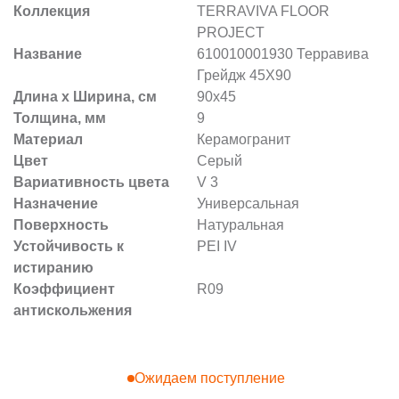
Коллекция
TERRAVIVA FLOOR
PROJECT
Название
610010001930 Терравива
Грейдж 45X90
Длина х Ширина, см
90x45
Толщина, мм
9
Материал
Керамогранит
Цвет
Серый
Вариативность цвета
V 3
Назначение
Универсальная
Поверхность
Натуральная
Устойчивость к
PEI IV
истиранию
Коэффициент
R09
антискольжения
Ожидаем поступление