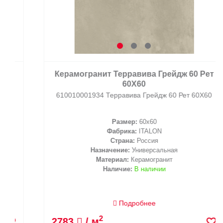
Керамогранит Терравива Грейдж 60 Рет
60X60
610010001934 Терравива Грейдж 60 Рет 60X60
Размер:
60x60
Фабрика:
ITALON
Страна:
Россия
Назначение:
Универсальная
Материал:
Керамогранит
Наличие:
В наличии
Подробнее
2
2783
/ м