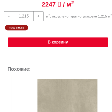
2
2247
/ м
2
2
м
, округлено, кратно упаковке 1,215 м
В корзину
Похожие: