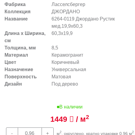
Фабрика
Ласселсбергер
Коллекция
ДЖОРДАНО
Название
6264-0119 Джордано Рустик
мед.19,9х60,3
Длина х Ширина,
60,3x19,9
см
Толщина, мм
8,5
Материал
Керамогранит
Цвет
Коричневый
Назначение
Универсальная
Поверхность
Матовая
Дизайн
Под дерево
В наличии
2
1449
/ м
2
2
м
, округлено, кратно упаковке 0,96 м