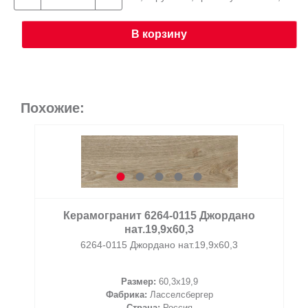
В корзину
Похожие:
Керамогранит 6264-0115 Джордано
нат.19,9х60,3
6264-0115 Джордано нат.19,9х60,3
Размер:
60,3x19,9
Фабрика:
Ласселсбергер
Страна:
Россия