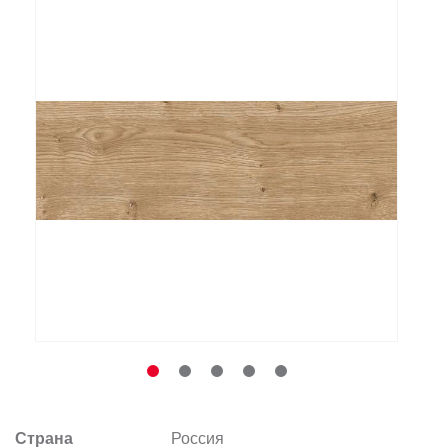
Заказать звонок
+7 (495) 532-06-30
internet@kdv.ru
Страна
Россия