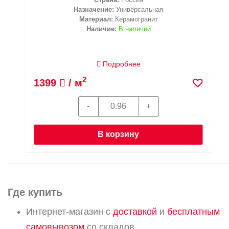
Назначение:
Универсальная
Материал:
Керамогранит
Наличие:
В наличии
Подробнее
2
1399
/ м
В корзину
Где купить
Интернет-магазин с
доставкой
и
бесплатным
самовывозом
со складов