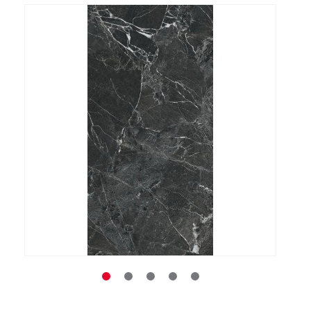
Заказать звонок
+7 (495) 532-06-30
internet@kdv.ru