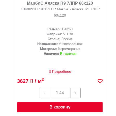
МарблС Аляска R9 7ЛПР 60x120
K948091LPR01VTER MarbleS Аляска R9 7ЛПР
60x120
Размер:
120x60
Фабрика:
VITRA
Страна:
Россия
Назначение:
Универсальная
Материал:
Керамогранит
Наличие:
В наличии
Подробнее
2
3627
/ м
В корзину