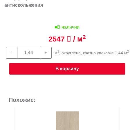
антискольжения
В наличии
2
2547
/ м
2
2
м
, округлено, кратно упаковке 1,44 м
В корзину
Похожие: