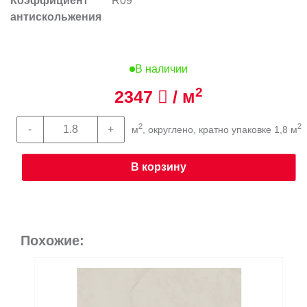
Коэффициент
R09
антискольжения
В наличии
2
2347
/ м
2
2
м
, округлено, кратно упаковке 1,8 м
В корзину
Похожие: