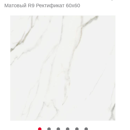
Матовый R9 Ректификат 60x60
Заказать звонок
+7 (495) 532-06-30
internet@kdv.ru