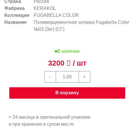
Страна
Россия
Фабрика
KERAKOL
Коллекция
FUGABELLA COLOR
Название
Полимерцементная затирка Fugabella Color
№03 (3кг) (СГ)
В наличии
3200
/ шт
В корзину
≈ 24 месяца в оригинальной упаковке
и при хранении в сухом месте