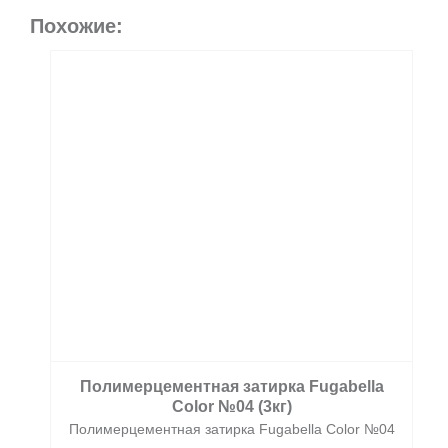
Похожие:
Полимерцементная затирка Fugabella
Color №04 (3кг)
Полимерцементная затирка Fugabella Color №04