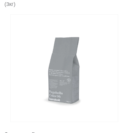
(3кг)
Заказать звонок
+7 (495) 532-06-30
internet@kdv.ru