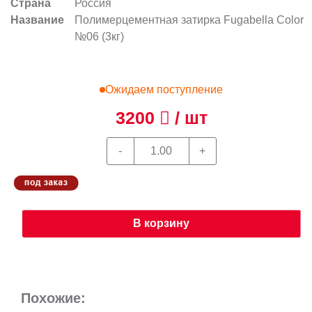
Страна
Россия
Название
Полимерцементная затирка Fugabella Color
№06 (3кг)
Ожидаем поступление
3200
/ шт
В корзину
Похожие: