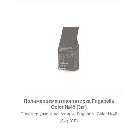
Полимерцементная затирка Fugabella
Color №45 (3кг)
Полимерцементная затирка Fugabella Color №45
(3кг) (СГ)