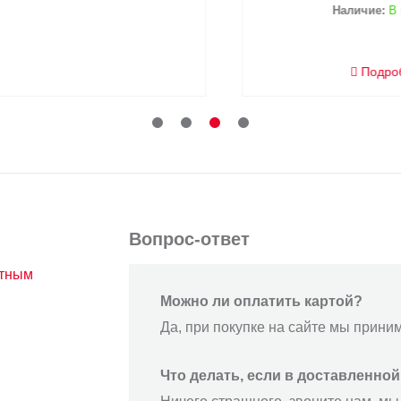
Наличие:
В нал
Подробне
Вопрос-ответ
атным
Можно ли оплатить картой?
Да, при покупке на сайте мы прини
Что делать, если в доставленно