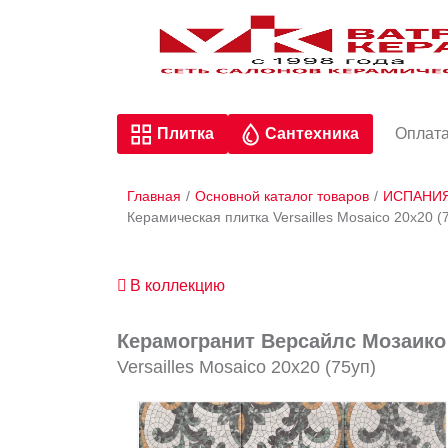
Плитка
Сантехника
Оплата
Главная
/
Основной каталог товаров
/
ИСПАНИ
Керамическая плитка Versailles Mosaico 20х20 
В коллекцию
Керамогранит Версайлс Мозаико 
Versailles Mosaico 20х20 (75уп)