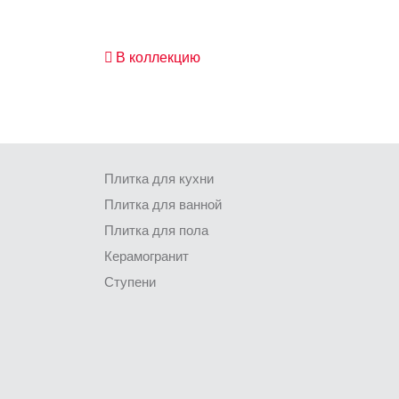
В коллекцию
Плитка для кухни
Плитка для ванной
Плитка для пола
Керамогранит
Ступени