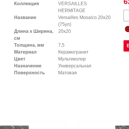
6
Коллекция
VERSAILLES
HERMITAGE
Название
Versailles Mosaico 20х20
(75уп)
Длина х Ширина,
20x20
см
Толщина, мм
7,5
Материал
Керамогранит
Цвет
Мультиколор
Назначение
Универсальная
Поверхность
Матовая