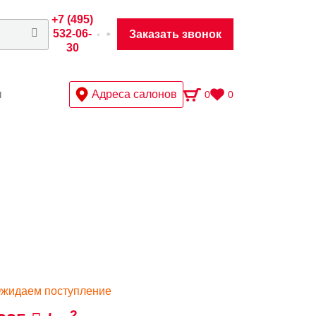
+7 (495)
532-06-
Заказать звонок
30
ы
Адреса салонов
0
0
жидаем поступление
2