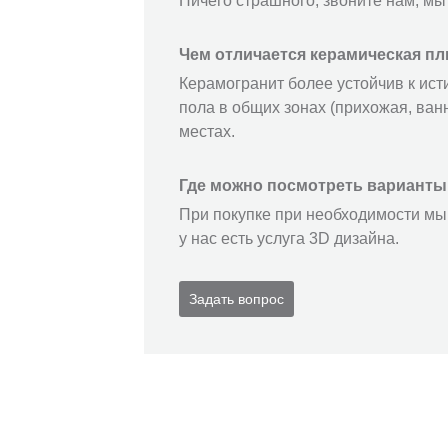
Ничего страшного, звоните нам, мы
Чем отличается керамическая пл
Керамогранит более устойчив к ист
пола в общих зонах (прихожая, ванн
местах.
Где можно посмотреть варианты
При покупке при необходимости мы 
у нас есть услуга 3D дизайна.
Задать вопрос