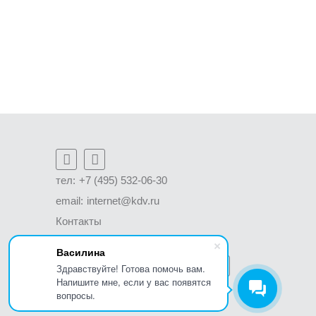
тел:
+7 (495) 532-06-30
email:
internet@kdv.ru
Контакты
Написать письмо директору
Василина
Мы в социальных сетях:
Здравствуйте! Готова помочь вам.
Напишите мне, если у вас появятся
вопросы.