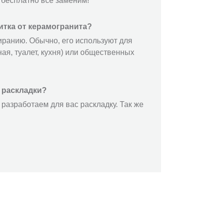
 бесплатно все заменим!
итка от керамогранита?
иранию. Обычно, его используют для
ая, туалет, кухня) или общественных
 раскладки?
разработаем для вас раскладку. Так же