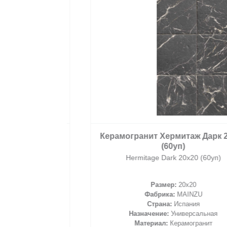
2
/ м
Керамогранит Хермитаж Дарк 20х
(60уп)
Hermitage Dark 20х20 (60уп)
Размер:
20x20
корзину
Фабрика:
MAINZU
Страна:
Испания
Назначение:
Универсальная
Материал:
Керамогранит