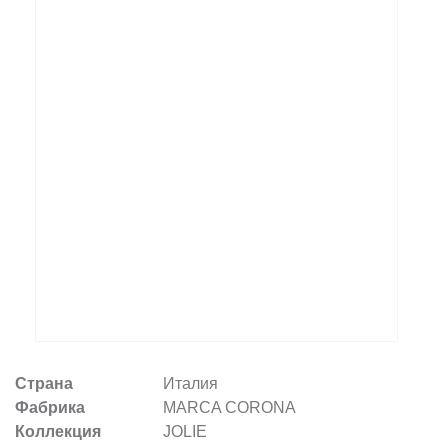
Заказать звонок
+7 (495) 532-06-30
internet@kdv.ru
Страна
Италия
Фабрика
MARCA CORONA
Коллекция
JOLIE