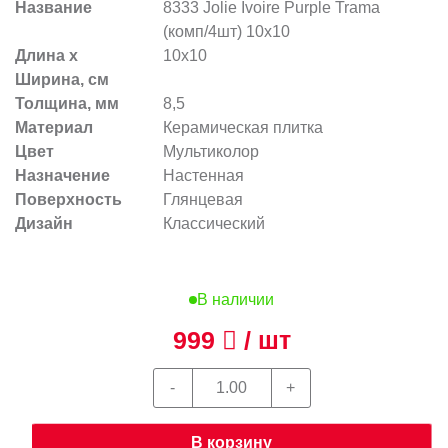
Название
8333 Jolie Ivoire Purple Trama
(комп/4шт) 10х10
Длина х
10x10
Ширина, см
Толщина, мм
8,5
Материал
Керамическая плитка
Цвет
Мультиколор
Назначение
Настенная
Поверхность
Глянцевая
Дизайн
Классический
В наличии
999
/ шт
В корзину