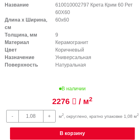
Название
610010002797 Крета Крим 60 Рет
60X60
Длина х Ширина,
60x60
см
Толщина, мм
9
Материал
Керамогранит
Цвет
Коричневый
Назначение
Универсальная
Поверхность
Натуральная
В наличии
2
2276
/ м
2
2
м
, округлено, кратно упаковке 1,08 м
В корзину