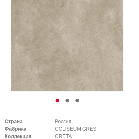
Заказать звонок
+7 (495) 532-06-30
internet@kdv.ru
Страна
Россия
Фабрика
COLISEUM GRES
Коллекция
CRETA