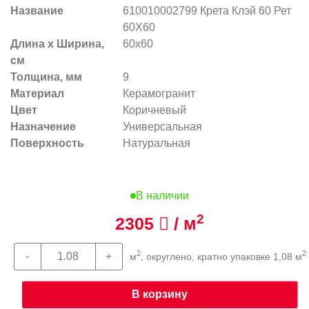
Название
610010002799 Крета Клэй 60 Рет
60X60
Длина х Ширина,
60x60
см
Толщина, мм
9
Материал
Керамогранит
Цвет
Коричневый
Назначение
Универсальная
Поверхность
Натуральная
В наличии
2
2305
/ м
2
2
м
, округлено, кратно упаковке 1,08 м
В корзину