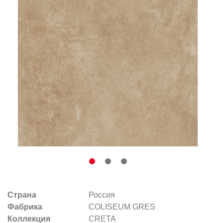
Заказать звонок
+7 (495) 532-06-30
internet@kdv.ru
Страна
Россия
Фабрика
COLISEUM GRES
Коллекция
CRETA