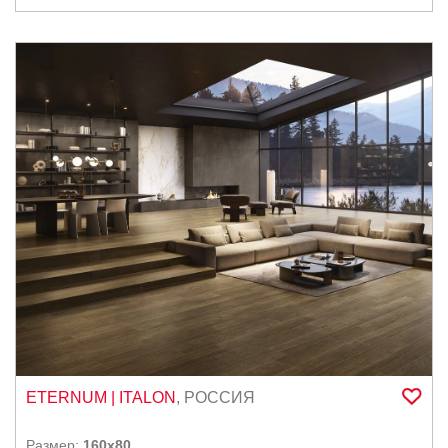
ETERNUM
| ITALON
,
РОССИЯ
Размер:
160x80