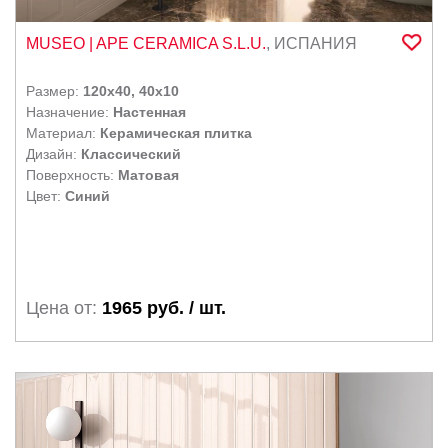
MUSEO
| APE CERAMICA S.L.U.
,
ИСПАНИЯ
Размер:
120x40, 40x10
Назначение:
Настенная
Материал:
Керамическая плитка
Дизайн:
Классический
Поверхность:
Матовая
Цвет:
Синий
Цена от:
1965 руб. / шт.