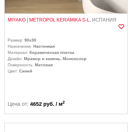
MIYAKO
| METROPOL KERAMIKA S-L
,
ИСПАНИЯ
Размер:
90x30
Назначение:
Настенная
Материал:
Керамическая плитка
Дизайн:
Мрамор и камень, Моноколор
Поверхность:
Матовая
Цвет:
Синий
2
Цена от:
4652 руб. / м