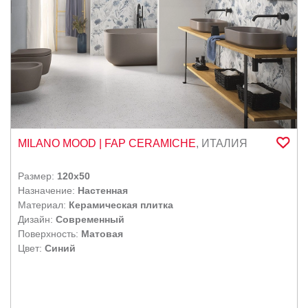
MILANO MOOD
| FAP CERAMICHE
,
ИТАЛИЯ
Размер:
120x50
Назначение:
Настенная
Материал:
Керамическая плитка
Дизайн:
Современный
Поверхность:
Матовая
Цвет:
Синий