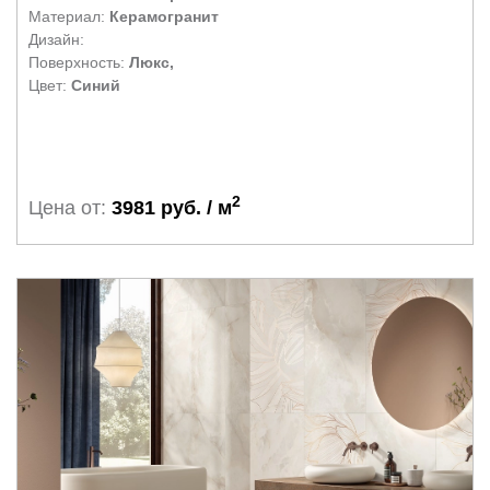
Материал:
Керамогранит
Дизайн:
Поверхность:
Люкс,
Цвет:
Синий
2
Цена от:
3981 руб. / м