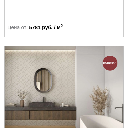
2
Цена от:
5781 руб. / м
НОВИНКА