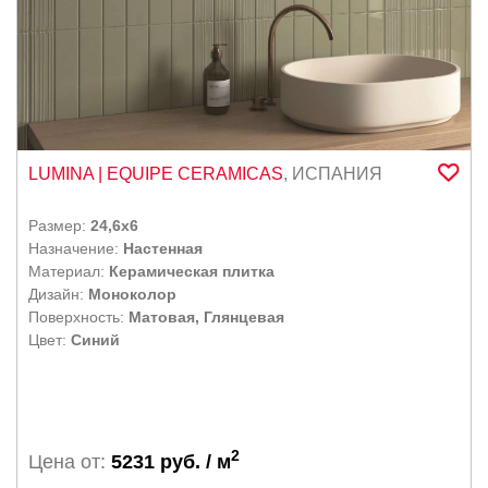
LUMINA
| EQUIPE CERAMICAS
,
ИСПАНИЯ
Размер:
24,6x6
Назначение:
Настенная
Материал:
Керамическая плитка
Дизайн:
Моноколор
Поверхность:
Матовая, Глянцевая
Цвет:
Синий
2
Цена от:
5231 руб. / м