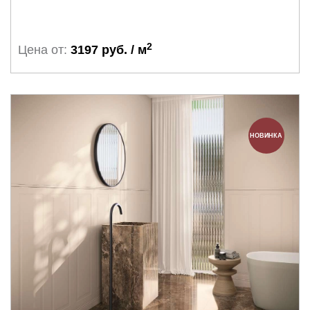
2
Цена от:
3197 руб. / м
НОВИНКА