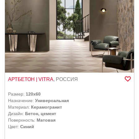
АРТБЕТОН
| VITRA
,
РОССИЯ
Размер:
120x60
Назначение:
Универсальная
Материал:
Керамогранит
Дизайн:
Бетон, цемент
Поверхность:
Матовая
Цвет:
Синий