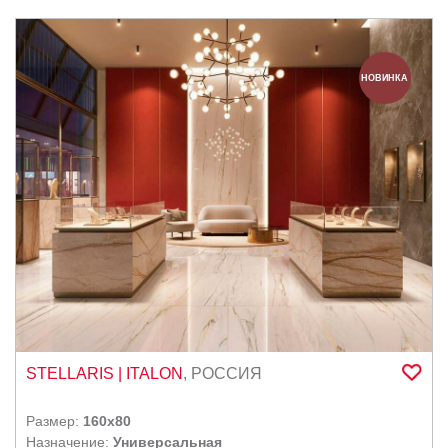
НОВИНКА
STELLARIS
| ITALON
,
РОССИЯ
Размер:
160x80
Назначение:
Универсальная