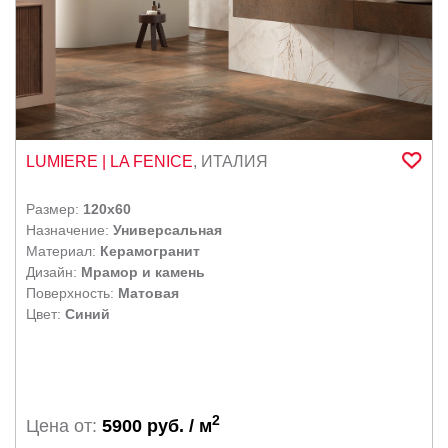
LUMIERE
| LA FENICE
,
ИТАЛИЯ
Размер:
120x60
Назначение:
Универсальная
Материал:
Керамогранит
Дизайн:
Мрамор и камень
Поверхность:
Матовая
Цвет:
Синий
2
Цена от:
5900 руб. / м