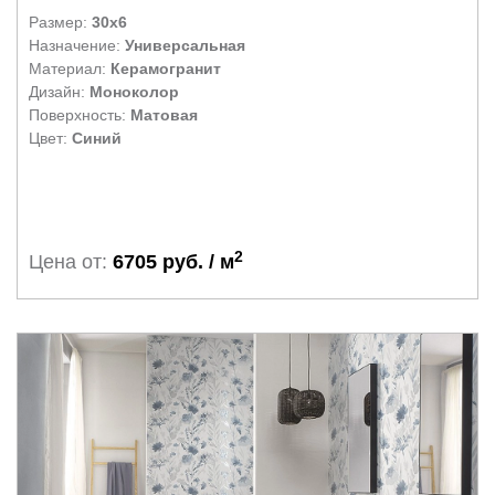
Размер:
30x6
Назначение:
Универсальная
Материал:
Керамогранит
Дизайн:
Моноколор
Поверхность:
Матовая
Цвет:
Синий
2
Цена от:
6705 руб. / м