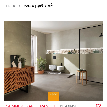
2
Цена от:
6824 руб. / м
SUMMER
| FAP CERAMICHE
,
ИТАЛИЯ