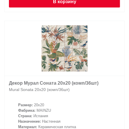
В корзину
Декор Мурал Соната 20х20 (комп/36шт)
Mural Sonata 20х20 (комп/36шт)
Размер:
20x20
Фабрика:
MAINZU
Страна:
Испания
Назначение:
Настенная
Материал:
Керамическая плитка