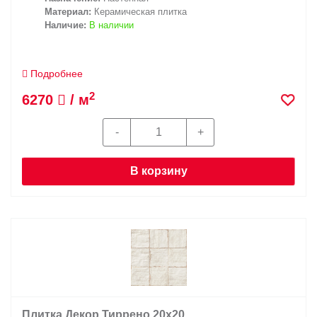
Материал:
Керамическая плитка
Наличие:
В наличии
Подробнее
2
6270
/ м
В корзину
Плитка Декор Тиррено 20х20