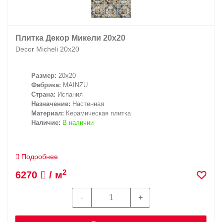
Плитка Декор Микели 20х20
Decor Micheli 20х20
Размер:
20x20
Фабрика:
MAINZU
Страна:
Испания
Назначение:
Настенная
Материал:
Керамическая плитка
Наличие:
В наличии
Подробнее
2
6270
/ м