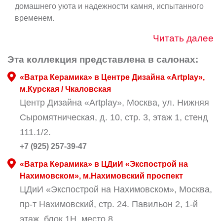
домашнего уюта и надежности камня, испытанного
временем.
Читать далее
Эта коллекция представлена в салонах:
«Ватра Керамика» в Центре Дизайна «Artplay»,
м.Курская / Чкаловская
Центр Дизайна «Artplay», Москва, ул. Нижняя
Сыромятническая, д. 10, стр. 3, этаж 1, стенд
111.1/2.
+7 (925) 257-39-47
«Ватра Керамика» в ЦДиИ «Экспострой на
Нахимовском», м.Нахимовский проспект
ЦДиИ «Экспострой на Нахимовском», Москва,
пр-т Нахимовский, стр. 24. Павильон 2, 1-й
этаж, блок 1Н, место 8