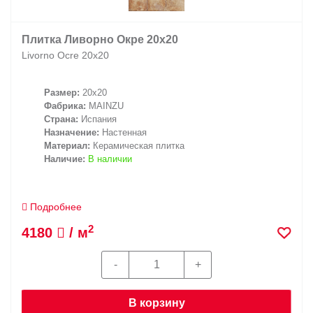
Плитка Ливорно Окре 20х20
Livorno Ocre 20х20
Размер:
20x20
Фабрика:
MAINZU
Страна:
Испания
Назначение:
Настенная
Материал:
Керамическая плитка
Наличие:
В наличии
Подробнее
2
4180
/ м
В корзину