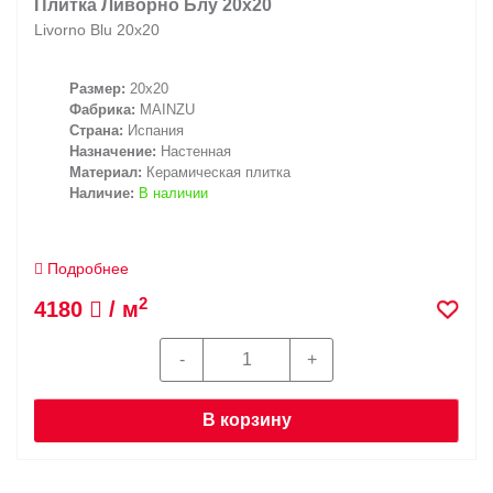
Плитка Ливорно Блу 20х20
Livorno Blu 20х20
Размер:
20x20
Фабрика:
MAINZU
Страна:
Испания
Назначение:
Настенная
Материал:
Керамическая плитка
Наличие:
В наличии
Подробнее
2
4180
/ м
В корзину