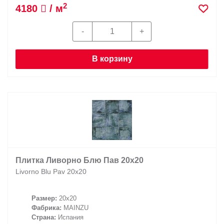
2
4180
/ м
В корзину
Плитка Ливорно Блю Пав 20х20
Livorno Blu Pav 20х20
Размер:
20x20
Фабрика:
MAINZU
Страна:
Испания