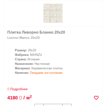
Плитка Ливорно Бланко 20х20
Livorno Blanco 20х20
Размер:
20x20
Фабрика:
MAINZU
Страна:
Испания
Назначение:
Настенная
Материал:
Керамическая плитка
Наличие:
Ожидаем поступление
Подробнее
2
4180
/ м