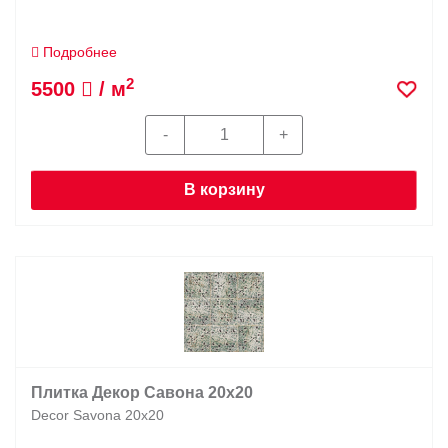
Подробнее
2
5500
/ м
В корзину
Плитка Декор Савона 20х20
Decor Savona 20х20