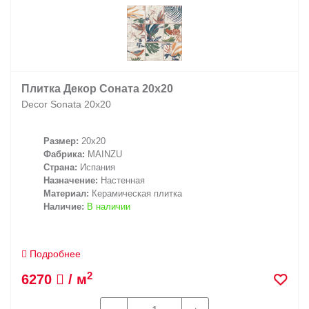
Плитка Декор Соната 20х20
Decor Sonata 20х20
Размер:
20x20
Фабрика:
MAINZU
Страна:
Испания
Назначение:
Настенная
Материал:
Керамическая плитка
Наличие:
В наличии
Подробнее
2
6270
/ м