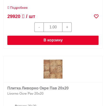
Подробнее
29920
/ шт
В корзину
Плитка Ливорно Окре Пав 20х20
Livorno Ocre Pav 20х20