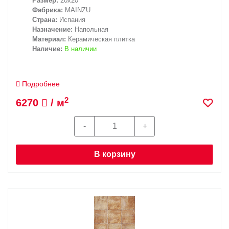
Размер:
20x20
Фабрика:
MAINZU
Страна:
Испания
Назначение:
Напольная
Материал:
Керамическая плитка
Наличие:
В наличии
Подробнее
2
6270
/ м
В корзину