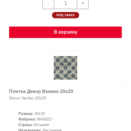
В корзину
Плитка Декор Веккио 20х20
Decor Vechio 20х20
Размер:
20x20
Фабрика:
MAINZU
Страна:
Испания
Назначение:
Настенная