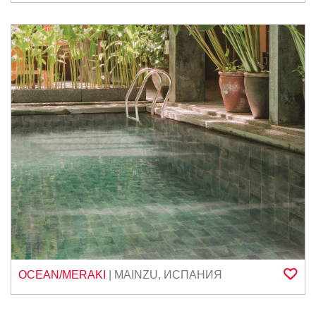
OCEAN/MERAKI
|
MAINZU
,
ИСПАНИЯ