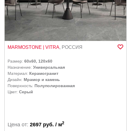
MARMOSTONE
| VITRA
,
РОССИЯ
Размер:
60x60, 120x60
Назначение:
Универсальная
Материал:
Керамогранит
Дизайн:
Мрамор и камень
Поверхность:
Полуполированная
Цвет:
Серый
2
Цена от:
2697 руб. / м