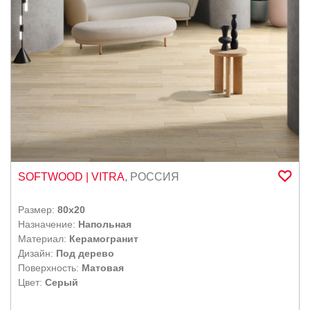
SOFTWOOD
| VITRA
,
РОССИЯ
Размер:
80x20
Назначение:
Напольная
Материал:
Керамогранит
Дизайн:
Под дерево
Поверхность:
Матовая
Цвет:
Серый