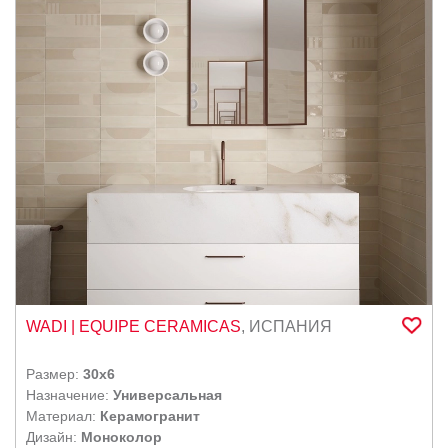
WADI
| EQUIPE CERAMICAS
,
ИСПАНИЯ
Размер:
30x6
Назначение:
Универсальная
Материал:
Керамогранит
Дизайн:
Моноколор