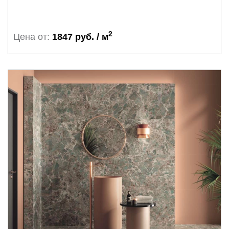
2
Цена от:
1847 руб. / м