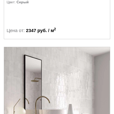
Цвет:
Серый
2
Цена от:
2347 руб. / м