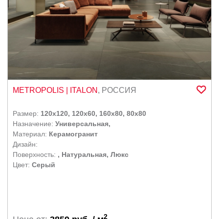
METROPOLIS
| ITALON
,
РОССИЯ
Размер:
120x120, 120x60, 160x80, 80x80
Назначение:
Универсальная,
Материал:
Керамогранит
Дизайн:
Поверхность:
, Натуральная, Люкс
Цвет:
Серый
2