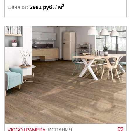
2
Цена от:
3981 руб. / м
VIGGO
| PAMESA
,
ИСПАНИЯ