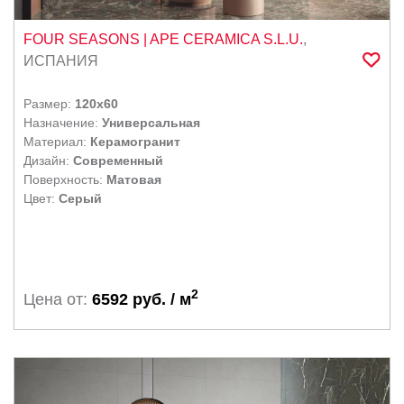
FOUR SEASONS
| APE CERAMICA S.L.U.
,
ИСПАНИЯ
Размер:
120x60
Назначение:
Универсальная
Материал:
Керамогранит
Дизайн:
Современный
Поверхность:
Матовая
Цвет:
Серый
2
Цена от:
6592 руб. / м