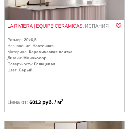
LA RIVIERA
| EQUIPE CERAMICAS
,
ИСПАНИЯ
Размер:
20x6,5
Назначение:
Настенная
Материал:
Керамическая плитка
Дизайн:
Моноколор
Поверхность:
Глянцевая
Цвет:
Серый
2
Цена от:
6013 руб. / м