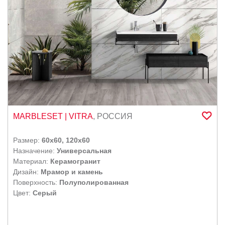
MARBLESET
| VITRA
,
РОССИЯ
Размер:
60x60, 120x60
Назначение:
Универсальная
Материал:
Керамогранит
Дизайн:
Мрамор и камень
Поверхность:
Полуполированная
Цвет:
Серый