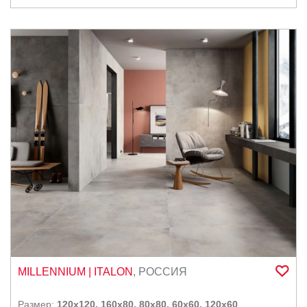
MILLENNIUM
| ITALON
,
РОССИЯ
Размер:
120x120, 160x80, 80x80, 60x60, 120x60