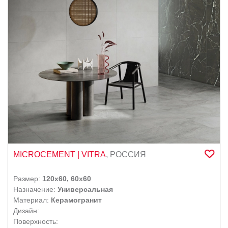
MICROCEMENT
| VITRA
,
РОССИЯ
Размер:
120x60, 60x60
Назначение:
Универсальная
Материал:
Керамогранит
Дизайн:
Поверхность: