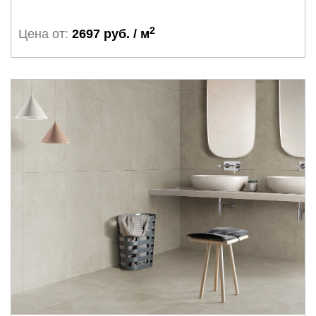
2
Цена от:
2697 руб. / м