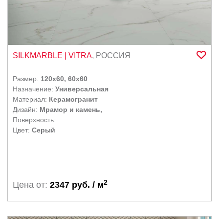
SILKMARBLE
| VITRA
,
РОССИЯ
Размер:
120x60, 60x60
Назначение:
Универсальная
Материал:
Керамогранит
Дизайн:
Мрамор и камень,
Поверхность:
Цвет:
Серый
2
Цена от:
2347 руб. / м