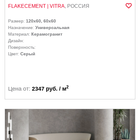
FLAKECEMENT
| VITRA
,
РОССИЯ
Размер:
120x60, 60x60
Назначение:
Универсальная
Материал:
Керамогранит
Дизайн:
Поверхность:
Цвет:
Серый
2
Цена от:
2347 руб. / м