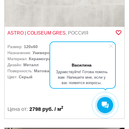
ASTRO
| COLISEUM GRES
,
РОССИЯ
Размер:
120x60
Назначение:
Универсальная
Материал:
Керамогранит
Василина
Дизайн:
Металл
Поверхность:
Матовая
Здравствуйте! Готова помочь
вам. Напишите мне, если у
Цвет:
Серый
вас появятся вопросы.
2
Цена от:
2798 руб. / м