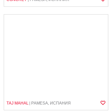
TAJ MAHAL
|
PAMESA
,
ИСПАНИЯ