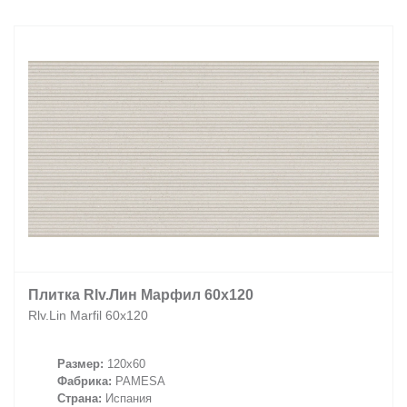
Плитка Rlv.Лин Марфил 60x120
Rlv.Lin Marfil 60x120
Размер:
120x60
Фабрика:
PAMESA
Страна:
Испания