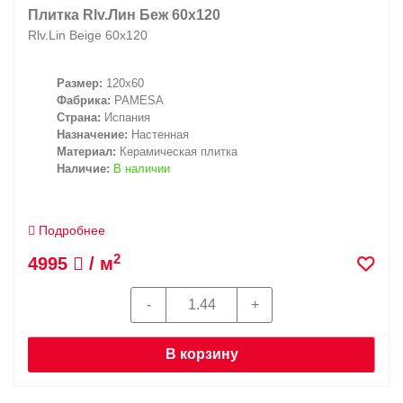
Плитка Rlv.Лин Беж 60x120
Rlv.Lin Beige 60x120
Размер:
120x60
Фабрика:
PAMESA
Страна:
Испания
Назначение:
Настенная
Материал:
Керамическая плитка
Наличие:
В наличии
Подробнее
2
4995
/ м
В корзину