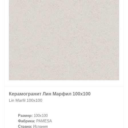
Керамогранит Лин Марфил 100x100
Lin Marfil 100x100
Размер:
100x100
Фабрика:
PAMESA
Страна:
Испания