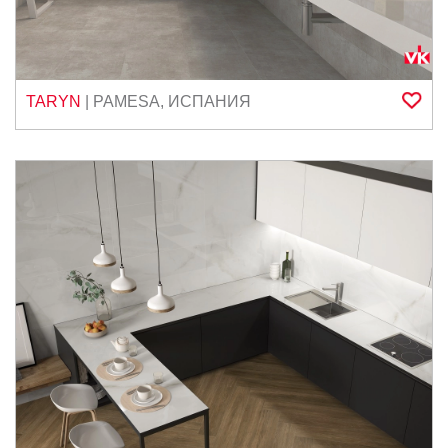
TARYN
|
PAMESA
,
ИСПАНИЯ