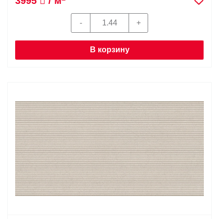
3995
/ м
В корзину