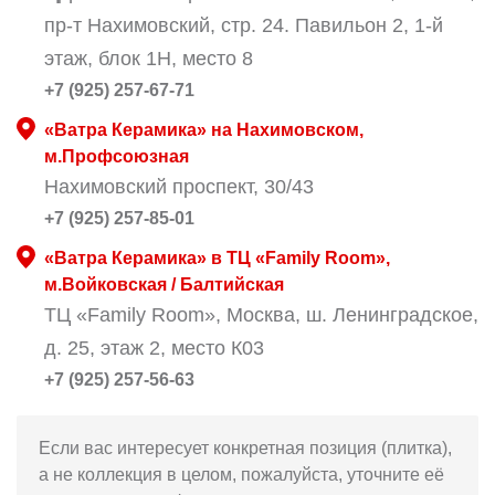
пр-т Нахимовский, стр. 24. Павильон 2, 1-й
этаж, блок 1Н, место 8
+7 (925) 257-67-71
«Ватра Керамика» на Нахимовском,
м.Профсоюзная
Нахимовский проспект, 30/43
+7 (925) 257-85-01
«Ватра Керамика» в ТЦ «Family Room»,
м.Войковская / Балтийская
ТЦ «Family Room», Москва, ш. Ленинградское,
д. 25, этаж 2, место К03
+7 (925) 257-56-63
Если вас интересует конкретная позиция (плитка),
а не коллекция в целом, пожалуйста, уточните её