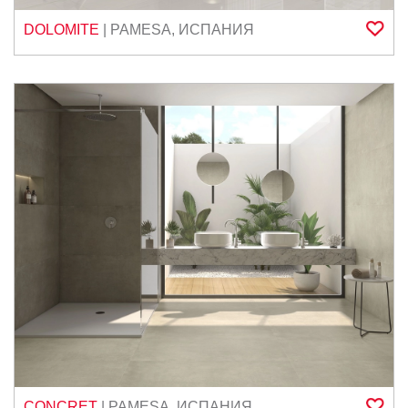
DOLOMITE
|
PAMESA
,
ИСПАНИЯ
CONCRET
|
PAMESA
,
ИСПАНИЯ