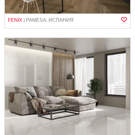
FENIX
|
PAMESA
,
ИСПАНИЯ