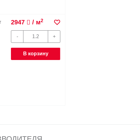
2
2947
/ м
т
В корзину
ЗВОДИТЕЛЯ