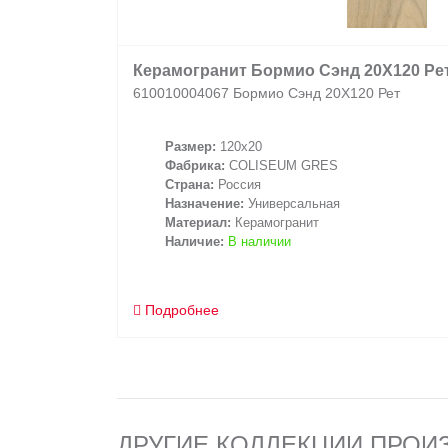
Керамогранит Бормио Сэнд 20X120 Ре
610010004067 Бормио Сэнд 20X120 Рет
Размер:
120x20
Фабрика:
COLISEUM GRES
Страна:
Россия
Назначение:
Универсальная
Материал:
Керамогранит
Наличие:
В наличии
Подробнее
ДРУГИЕ КОЛЛЕКЦИИ ПРОИ