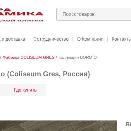
 и доставка
Сотрудничество
О Компании
Контакт
/
Фабрика COLISEUM GRES
/
Коллекция BORMIO
o (Coliseum Gres, Россия)
Где купить
B