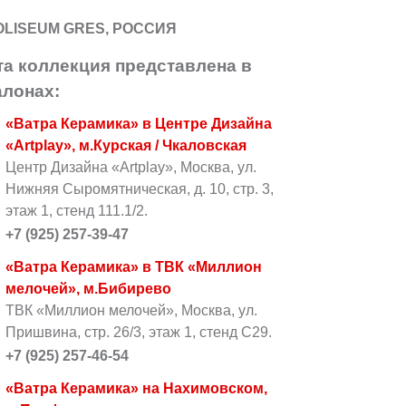
OLISEUM GRES, РОССИЯ
та коллекция представлена в
алонах:
«Ватра Керамика» в Центре Дизайна
«Artplay», м.Курская / Чкаловская
Центр Дизайна «Artplay», Москва, ул.
Нижняя Сыромятническая, д. 10, стр. 3,
этаж 1, стенд 111.1/2.
+7 (925) 257-39-47
«Ватра Керамика» в ТВК «Миллион
мелочей», м.Бибирево
ТВК «Миллион мелочей», Москва, ул.
Пришвина, стр. 26/3, этаж 1, стенд С29.
+7 (925) 257-46-54
«Ватра Керамика» на Нахимовском,