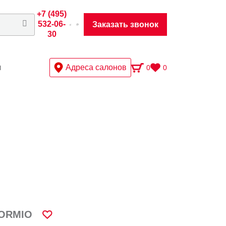
+7 (495)
532-06-
Заказать звонок
30
ы
Адреса салонов
0
0
ORMIO