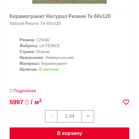
Керамогранит Натурал Резине Те 60х120
Natural Resine Tè 60х120
Размер:
120x60
Фабрика:
LA FENICE
Страна:
Италия
Назначение:
Универсальная
Материал:
Керамогранит
Наличие:
В наличии
Подробнее
2
5997
/ м
В корзину