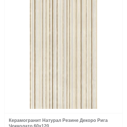
Керамогранит Натурал Резине Декоро Рига
Чокколато 60х120