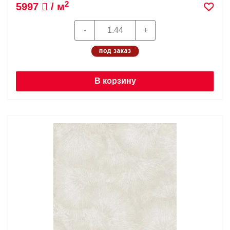
2
5997
/ м
В корзину