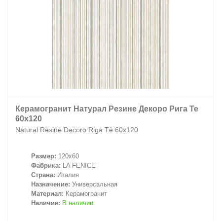
Керамогранит Натурал Резине Декоро Рига Те
60х120
Natural Resine Decoro Riga Tè 60х120
Размер:
120x60
Фабрика:
LA FENICE
Страна:
Италия
Назначение:
Универсальная
Материал:
Керамогранит
Наличие:
В наличии