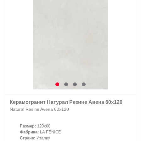
Керамогранит Натурал Резине Авена 60х120
Natural Resine Avena 60х120
Размер:
120x60
Фабрика:
LA FENICE
Страна:
Италия