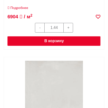
Подробнее
2
6904
/ м
В корзину