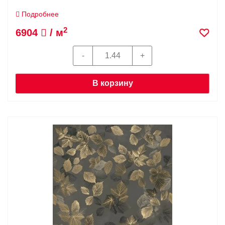
Подробнее
2
6904
/ м
В корзину