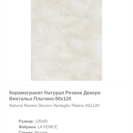
Керамогранит Натурал Резине Декоро
Вентальо Платино 60х120
Natural Resine Decoro Ventaglio Platino 60х120
Размер:
120x60
Фабрика:
LA FENICE
Страна:
Италия