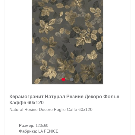
Керамогранит Натурал Резине Декоро Фолье
Каффе 60х120
Natural Resine Decoro Foglie Caffè 60х120
Размер:
120x60
Фабрика:
LA FENICE