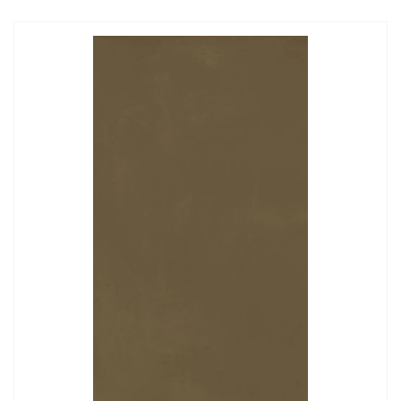
Заказать звонок
+7 (495) 532-06-30
internet@kdv.ru