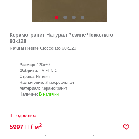
Керамогранит Натурал Резине Чокколато
60х120
Natural Resine Cioccolato 60х120
Размер:
120x60
Фабрика:
LA FENICE
Страна:
Италия
Назначение:
Универсальная
Материал:
Керамогранит
Наличие:
В наличии
Подробнее
2
5997
/ м