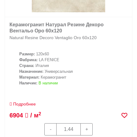
Керамогранит Натурал Резине Декоро
Вентальо Оро 60х120
Natural Resine Decoro Ventaglio Oro 60х120
Размер:
120x60
Фабрика:
LA FENICE
Страна:
Италия
Назначение:
Универсальная
Материал:
Керамогранит
Наличие:
В наличии
Подробнее
2
6904
/ м