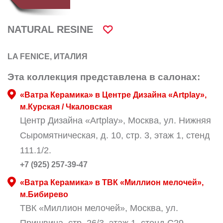
NATURAL RESINE
LA FENICE, ИТАЛИЯ
Эта коллекция представлена в салонах:
«Ватра Керамика» в Центре Дизайна «Artplay»,
м.Курская / Чкаловская
Центр Дизайна «Artplay», Москва, ул. Нижняя
Сыромятническая, д. 10, стр. 3, этаж 1, стенд
111.1/2.
+7 (925) 257-39-47
«Ватра Керамика» в ТВК «Миллион мелочей»,
м.Бибирево
ТВК «Миллион мелочей», Москва, ул.