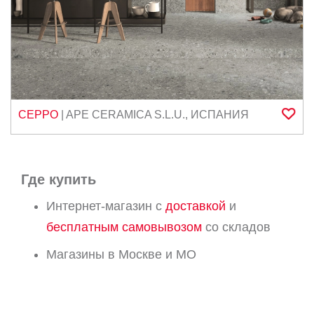
CEPPO
|
APE CERAMICA S.L.U.
,
ИСПАНИЯ
Где купить
Интернет-магазин с
доставкой
и
бесплатным самовывозом
со складов
Магазины в Москве и МО