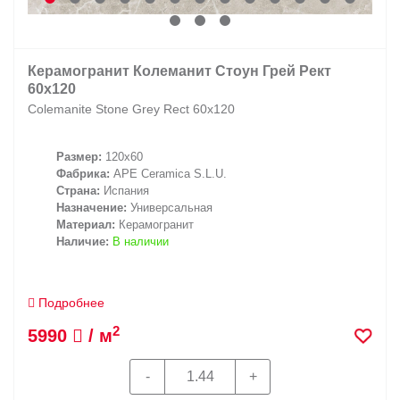
Керамогранит Колеманит Стоун Грей Рект
60x120
Colemanite Stone Grey Rect 60x120
Размер:
120x60
Фабрика:
APE Ceramica S.L.U.
Страна:
Испания
Назначение:
Универсальная
Материал:
Керамогранит
Наличие:
В наличии
Подробнее
2
5990
/ м