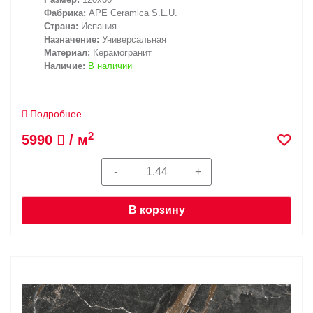
Фабрика:
APE Ceramica S.L.U.
Страна:
Испания
Назначение:
Универсальная
Материал:
Керамогранит
Наличие:
В наличии
Подробнее
2
5990
/ м
В корзину