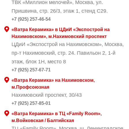
ТВК «Миллион мелочей», Москва, ул.
Пришвина, стр. 26/3, этаж 1, стенд С29.
+7 (925) 257-46-54
«Ватра Керамика» в ЦДиИ «Экспострой на
Нахимовском», м.Нахимовский проспект
ЦДиИ «Экспострой на Нахимовском», Москва,
пр-т Нахимовский, стр. 24. Павильон 2, 1-й
этаж, блок 1Н, место 8
+7 (925) 257-67-71
«Ватра Керамика» на Нахимовском,
м.Профсоюзная
Нахимовский проспект, 30/43
+7 (925) 257-85-01
«Ватра Керамика» в ТЦ «Family Room»,
м.Войковская / Балтийская
ТЦ «Family Room», Москва, ш. Ленинградское,