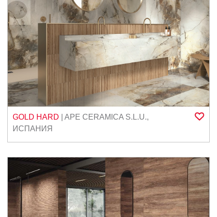
GOLD HARD
|
APE CERAMICA S.L.U.
,
ИСПАНИЯ