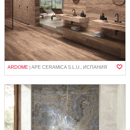
ARDOME
|
APE CERAMICA S.L.U.
,
ИСПАНИЯ