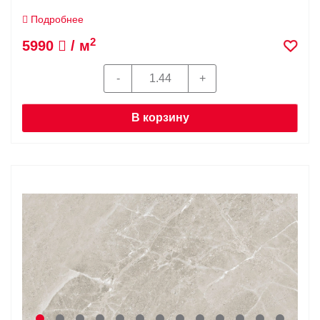
Подробнее
2
5990
/ м
В корзину