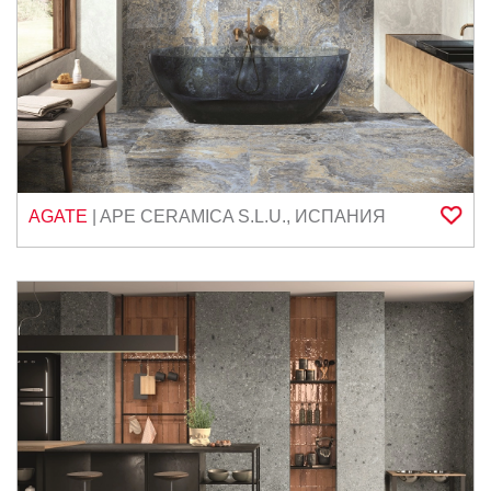
AGATE
|
APE CERAMICA S.L.U.
,
ИСПАНИЯ