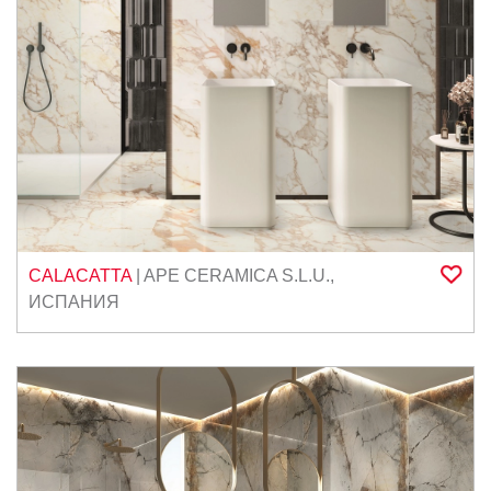
CALACATTA
|
APE CERAMICA S.L.U.
,
ИСПАНИЯ