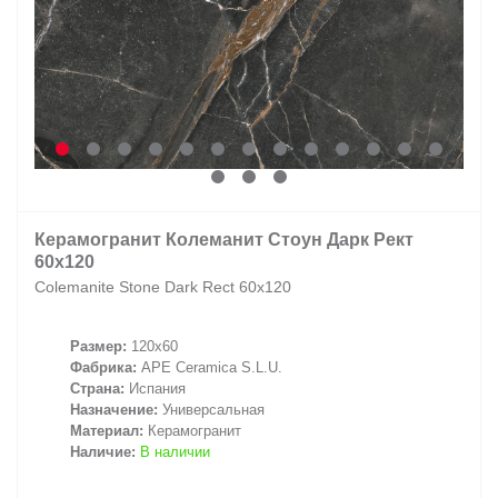
Керамогранит Колеманит Стоун Дарк Рект
60x120
Colemanite Stone Dark Rect 60x120
Размер:
120x60
Фабрика:
APE Ceramica S.L.U.
Страна:
Испания
Назначение:
Универсальная
Материал:
Керамогранит
Наличие:
В наличии