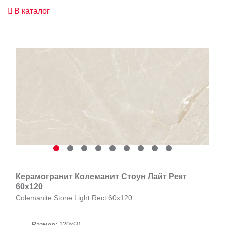
В каталог
Заказать звонок
+7 (495) 532-06-30
internet@kdv.ru
Керамогранит Колеманит Стоун Лайт Рект
60x120
Colemanite Stone Light Rect 60x120
Размер:
120x60