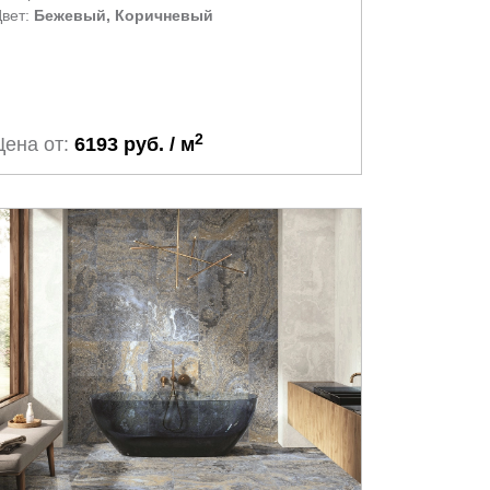
вет:
Бежевый, Коричневый
2
Цена от:
6193 руб. / м