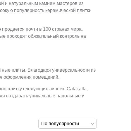
ной и натуральным камнем мастеров из
ысокую популярность керамической плитки
продается почти в 100 странах мира.
ые проходят обязательный контроль на
тные плиты. Благодаря универсальности из
ния оформления помещений.
но плитку следующих линеек: Calacatta,
воляя создавать уникальные напольные и
По популярности