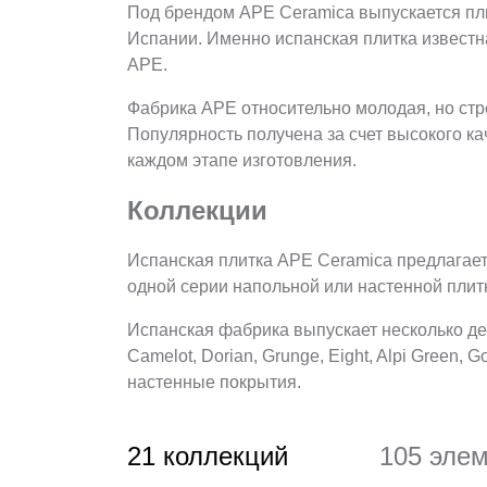
Под брендом APE Ceramica выпускается пли
Испании. Именно испанская плитка известн
APE.
Фабрика APE относительно молодая, но стр
Популярность получена за счет высокого к
каждом этапе изготовления.
Коллекции
Испанская плитка APE Ceramica предлагает
одной серии напольной или настенной пли
Испанская фабрика выпускает несколько дес
Camelot, Dorian, Grunge, Eight, Alpi Green
настенные покрытия.
21
коллекций
105
элем