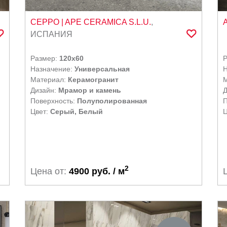
CEPPO
| APE CERAMICA S.L.U.
,
ИСПАНИЯ
Размер:
120x60
Назначение:
Универсальная
Н
Материал:
Керамогранит
Дизайн:
Мрамор и камень
Д
Поверхность:
Полуполированная
П
Цвет:
Серый, Белый
Ц
2
Цена от:
4900 руб. / м