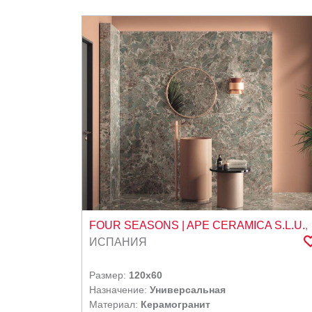
FOUR SEASONS
| APE CERAMICA S.L.U.
,
ИСПАНИЯ
Размер:
120x60
Назначение:
Универсальная
Материал:
Керамогранит