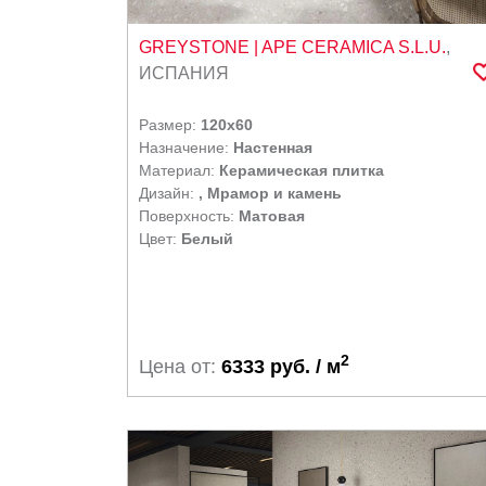
GREYSTONE
| APE CERAMICA S.L.U.
,
ИСПАНИЯ
Размер:
120x60
Назначение:
Настенная
Материал:
Керамическая плитка
Дизайн:
, Мрамор и камень
Поверхность:
Матовая
Цвет:
Белый
2
Цена от:
6333 руб. / м