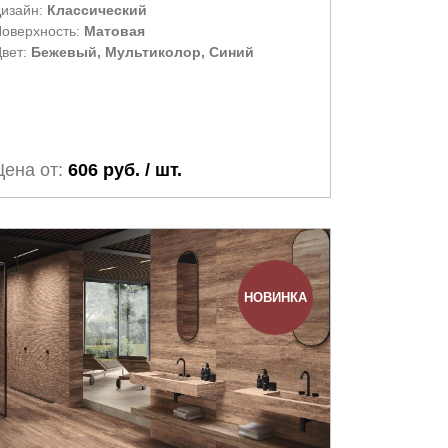
изайн:
Классический
оверхность:
Матовая
вет:
Бежевый, Мультиколор, Синий
Цена от:
606 руб. / шт.
НОВИНКА