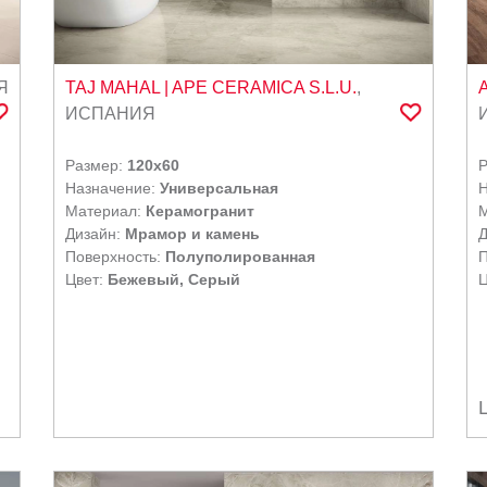
Я
TAJ MAHAL
| APE CERAMICA S.L.U.
,
ИСПАНИЯ
Размер:
120x60
Назначение:
Универсальная
Н
Материал:
Керамогранит
Дизайн:
Мрамор и камень
Д
Поверхность:
Полуполированная
П
Цвет:
Бежевый, Серый
Ц