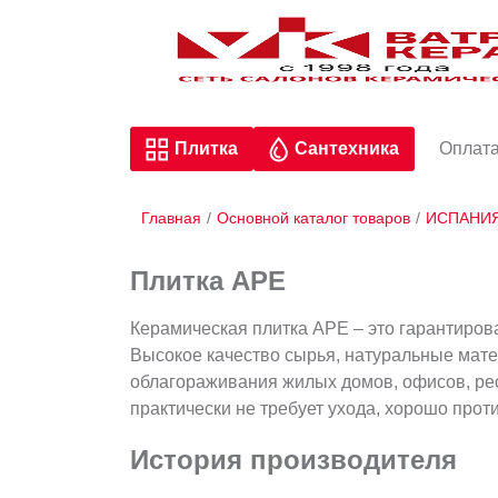
Плитка
Сантехника
Оплата
Главная
/
Основной каталог товаров
/
ИСПАНИ
Плитка APE
Керамическая плитка APE – это гарантирова
Высокое качество сырья, натуральные мате
облагораживания жилых домов, офисов, рес
практически не требует ухода, хорошо прот
История производителя