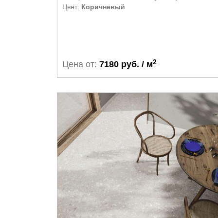
Цвет:
Коричневый
2
Цена от:
7180 руб. / м