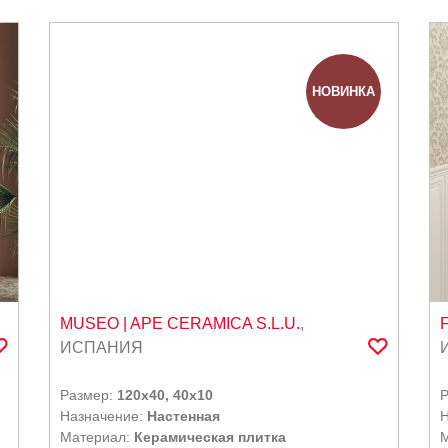
НОВИНКА
MUSEO
| APE CERAMICA S.L.U.
,
ИСПАНИЯ
Размер:
120x40, 40x10
Назначение:
Настенная
Н
Материал:
Керамическая плитка