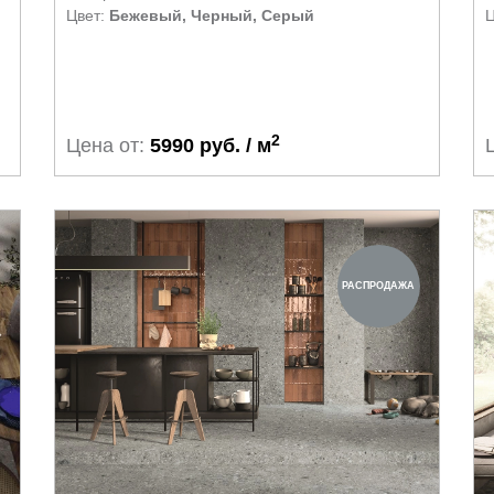
Цвет:
Бежевый, Черный, Серый
Ц
2
Цена от:
5990 руб. / м
РАСПРОДАЖА