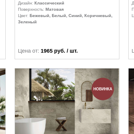
Дизайн:
Классический
Д
Поверхность:
Матовая
П
Цвет:
Бежевый, Белый, Синий, Коричневый,
Ц
Зеленый
Цена от:
1965 руб. / шт.
НОВИНКА