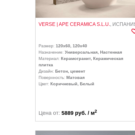
VERSE
| APE CERAMICA S.L.U.
,
ИСПАНИ
Размер:
120x60, 120x40
Назначение:
Универсальная, Настенная
Материал:
Керамогранит, Керамическая
плитка
Дизайн:
Бетон, цемент
Поверхность:
Матовая
Цвет:
Коричневый, Белый
2
Цена от:
5889 руб. / м