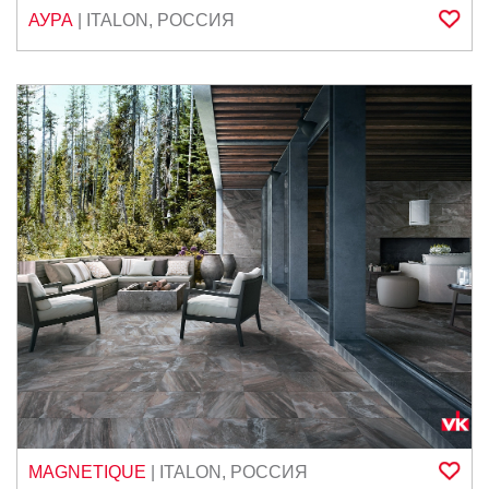
АУРА
|
ITALON
,
РОССИЯ
MAGNETIQUE
|
ITALON
,
РОССИЯ