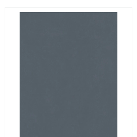
Заказать звонок
+7 (495) 532-06-30
internet@kdv.ru