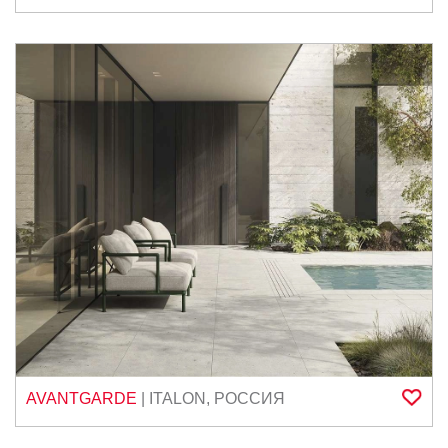
AVANTGARDE
|
ITALON
,
РОССИЯ