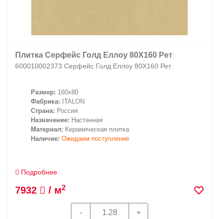
Плитка Серфейс Голд Еллоу 80X160 Рет
600010002373 Серфейс Голд Еллоу 80X160 Рет
Размер:
160x80
Фабрика:
ITALON
Страна:
Россия
Назначение:
Настенная
Материал:
Керамическая плитка
Наличие:
Ожидаем поступление
Подробнее
2
7932
/ м