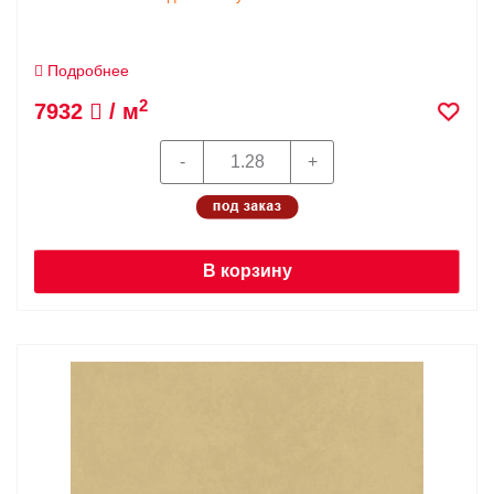
Подробнее
2
7932
/ м
В корзину