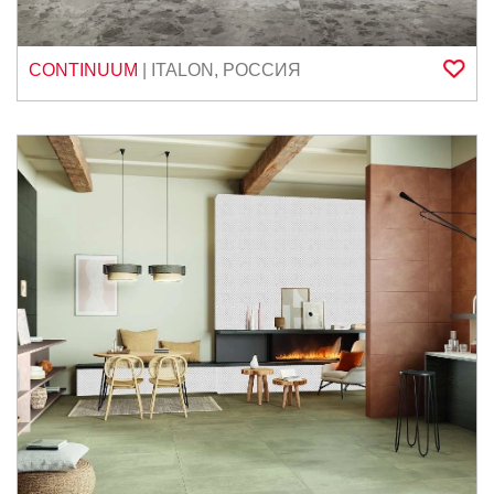
CONTINUUM
|
ITALON
,
РОССИЯ