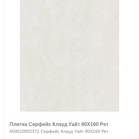
Плитка Серфейс Клауд Уайт 80X160 Рет
600010002372 Серфейс Клауд Уайт 80X160 Рет