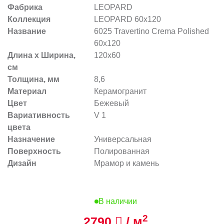
Фабрика
LEOPARD
Коллекция
LEOPARD 60x120
Название
6025 Travertino Crema Polished
60x120
Длина х Ширина,
120x60
см
Толщина, мм
8,6
Материал
Керамогранит
Цвет
Бежевый
Вариативность
V 1
цвета
Назначение
Универсальная
Поверхность
Полированная
Дизайн
Мрамор и камень
В наличии
2
2790
/ м