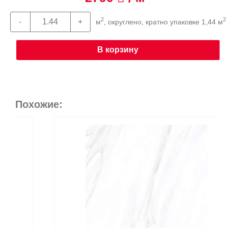
2
2
м
, округлено, кратно упаковке 1,44 м
В корзину
Похожие: