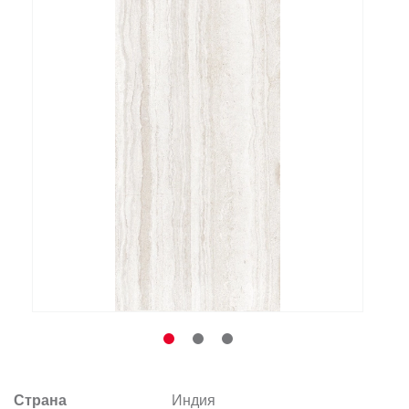
Заказать звонок
+7 (495) 532-06-30
internet@kdv.ru
Страна
Индия