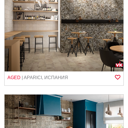
AGED
|
APARICI
,
ИСПАНИЯ