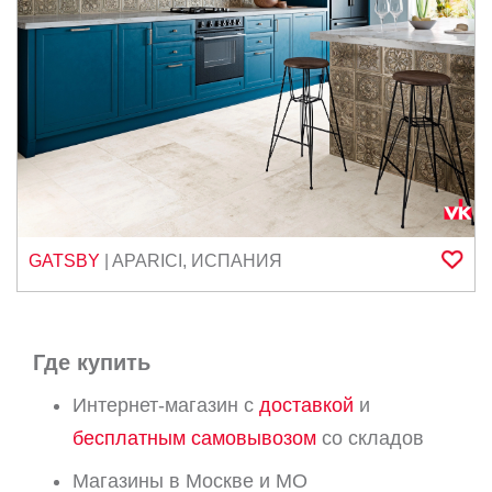
GATSBY
|
APARICI
,
ИСПАНИЯ
Где купить
Интернет-магазин с
доставкой
и
бесплатным самовывозом
со складов
Магазины в Москве и МО