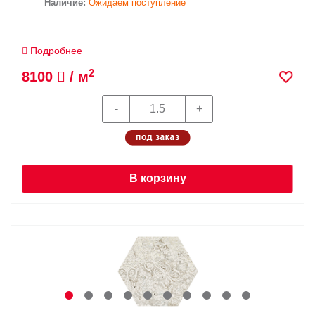
Наличие:
Ожидаем поступление
Подробнее
2
8100
/ м
В корзину