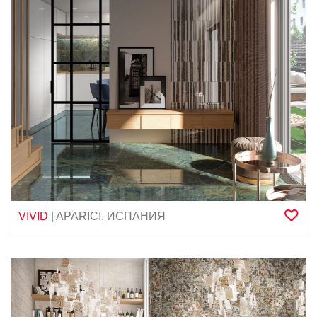
VIVID
|
APARICI
,
ИСПАНИЯ