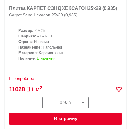
Плитка КАРПЕТ СЭНД ХЕКСАГОН25х29 (0,935)
Carpet Sand Hexagon 25х29 (0,935)
Размер:
29x25
Фабрика:
APARICI
Страна:
Испания
Назначение:
Напольная
Материал:
Керамогранит
Наличие:
В наличии
Подробнее
2
11028
/ м
В корзину