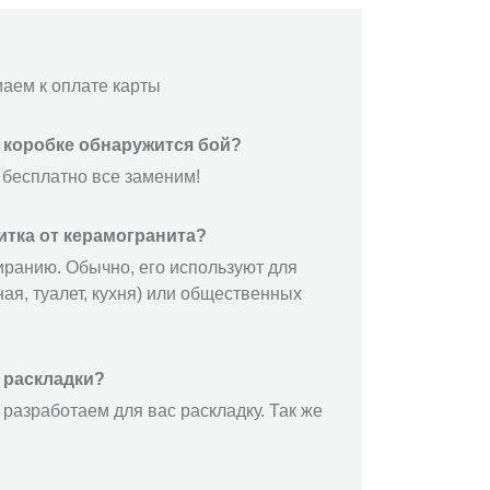
маем к оплате карты
й коробке обнаружится бой?
 бесплатно все заменим!
итка от керамогранита?
иранию. Обычно, его используют для
ая, туалет, кухня) или общественных
 раскладки?
разработаем для вас раскладку. Так же