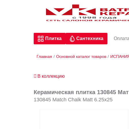
Плитка
Сантехника
Оплата
Главная
/
Основной каталог товаров
/
ИСПАНИ
В коллекцию
Керамическая плитка 130845 Мат
130845 Match Chalk Matt 6.25x25