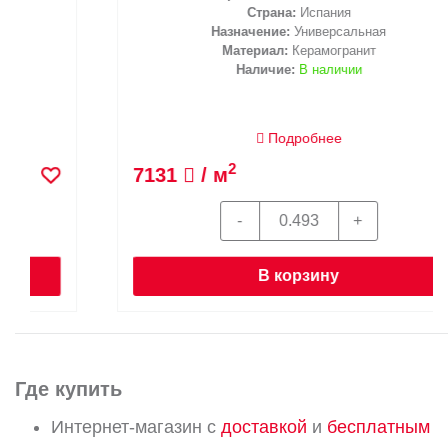
Страна:
Испания
Назначение:
Универсальная
Материал:
Керамогранит
Наличие:
В наличии
Подробнее
2
7131
/ м
В корзину
Где купить
Интернет-магазин с
доставкой
и
бесплатным