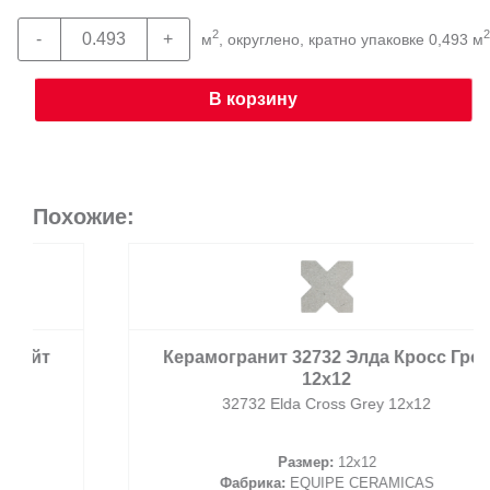
2
2
м
, округлено, кратно упаковке 0,493 м
В корзину
Похожие:
Керамогранит 32732 Элда Кросс Грей
12x12
32732 Elda Cross Grey 12x12
Размер:
12x12
Фабрика:
EQUIPE CERAMICAS