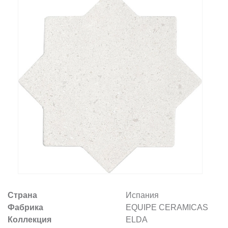
Заказать звонок
+7 (495) 532-06-30
internet@kdv.ru
Страна
Испания
Фабрика
EQUIPE CERAMICAS
Коллекция
ELDA