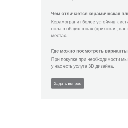
Чем отличается керамическая пл
Керамогранит более устойчив к ист
пола в общих зонах (прихожая, ванн
местах.
Где можно посмотреть варианты
При покупке при необходимости мы 
у нас есть услуга 3D дизайна.
Задать вопрос