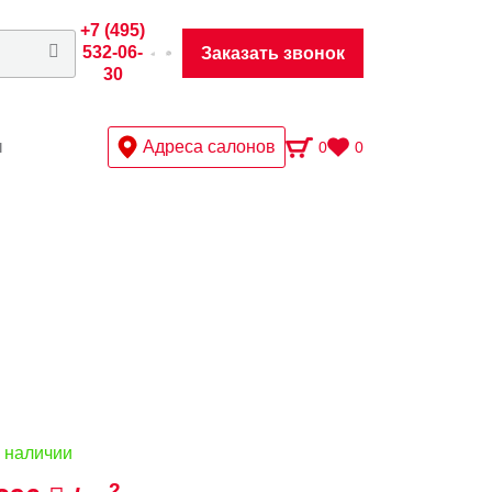
+7 (495)
532-06-
Заказать звонок
30
ы
Адреса салонов
0
0
 наличии
2