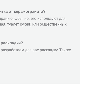
итка от керамогранита?
иранию. Обычно, его используют для
ая, туалет, кухня) или общественных
 раскладки?
разработаем для вас раскладку. Так же