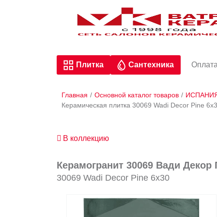
Плитка
Сантехника
Оплата
Главная
/
Основной каталог товаров
/
ИСПАНИ
Керамическая плитка 30069 Wadi Decor Pine 6
В коллекцию
Керамогранит 30069 Вади Декор 
30069 Wadi Decor Pine 6х30