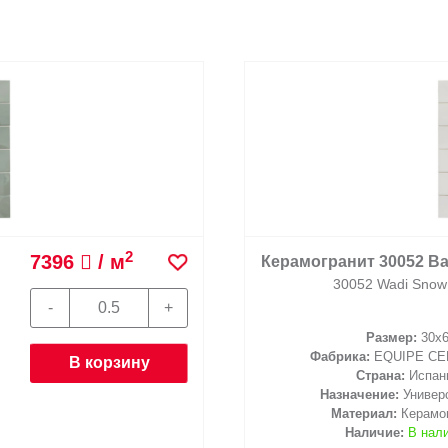
2
7396
/ м
Керамогранит 30052 Ва
30052 Wadi Snow
Размер:
30x
Фабрика:
EQUIPE CE
В корзину
Страна:
Испан
Назначение:
Универ
Материал:
Керамо
Наличие:
В нал