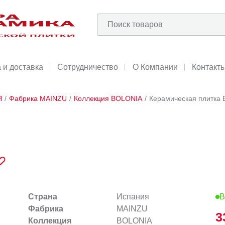
 и доставка
Сотрудничество
О Компании
Контакт
Я
/
Фабрика MAINZU
/
Коллекция BOLONIA
/
Керамическая плитка 
Страна
Испания
В
Фабрика
MAINZU
3
Коллекция
BOLONIA