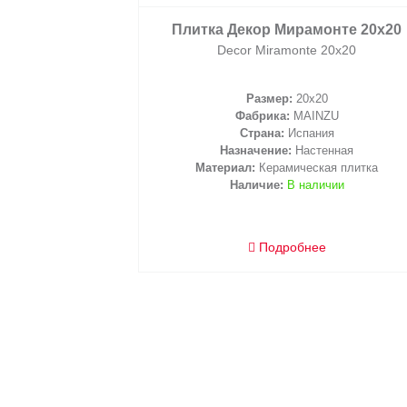
2
/ м
Плитка Декор Мирамонте 20х20
Decor Miramonte 20х20
Размер:
20x20
Фабрика:
MAINZU
Страна:
Испания
Назначение:
Настенная
корзину
Материал:
Керамическая плитка
Наличие:
В наличии
Подробнее