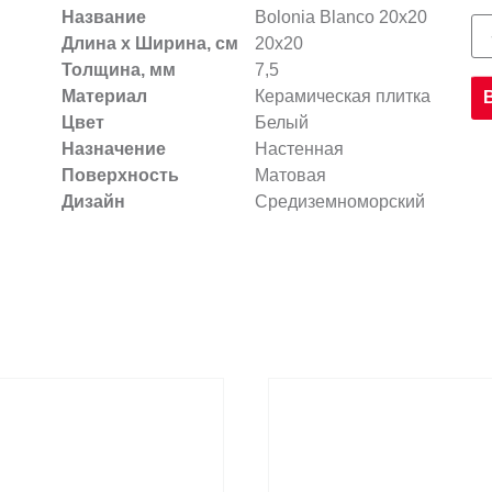
Название
Bolonia Blanco 20х20
Длина х Ширина, см
20x20
Толщина, мм
7,5
Материал
Керамическая плитка
Цвет
Белый
Назначение
Настенная
Поверхность
Матовая
Дизайн
Средиземноморский