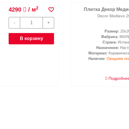
2
4290
/ м
Плитка Декор Меди
Decor Medievo 2
Размер:
20x2
Фабрика:
MAIN
В корзину
Страна:
Испан
Назначение:
Наст
Материал:
Керамическ
Наличие:
Ожидаем по
Подробне