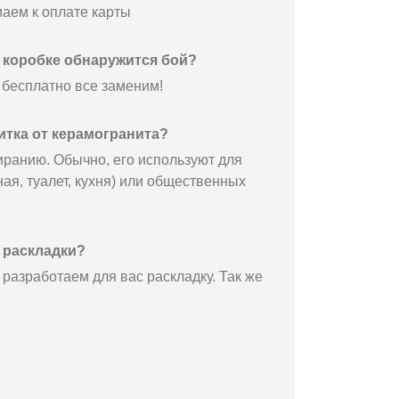
маем к оплате карты
й коробке обнаружится бой?
 бесплатно все заменим!
итка от керамогранита?
иранию. Обычно, его используют для
ая, туалет, кухня) или общественных
 раскладки?
разработаем для вас раскладку. Так же