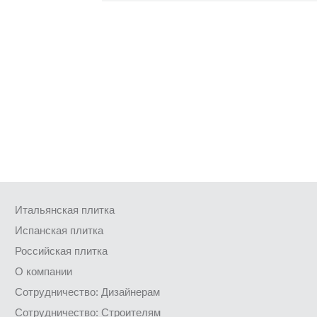
Итальянская плитка
Испанская плитка
Российская плитка
О компании
Сотрудничество: Дизайнерам
Сотрудничество: Строителям