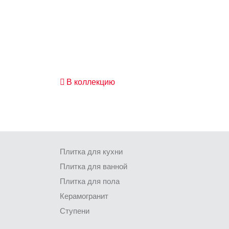
В коллекцию
Плитка для кухни
Плитка для ванной
Плитка для пола
Керамогранит
Ступени