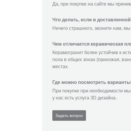
Да, при покупке на сайте мы прини
Что делать, если в доставленно
Ничего страшного, звоните нам, мы
Чем отличается керамическая пл
Керамогранит более устойчив к ист
пола в общих зонах (прихожая, ванн
местах.
Где можно посмотреть варианты
При покупке при необходимости мы 
у нас есть услуга 3D дизайна.
Задать вопрос