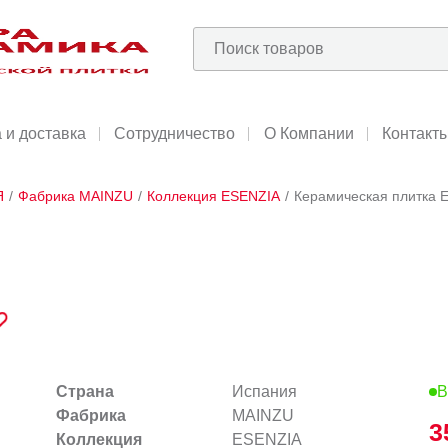
 и доставка
Сотрудничество
О Компании
Контакт
Я
/
Фабрика MAINZU
/
Коллекция ESENZIA
/
Керамическая плитка E
Страна
Испания
В
Фабрика
MAINZU
3
Коллекция
ESENZIA