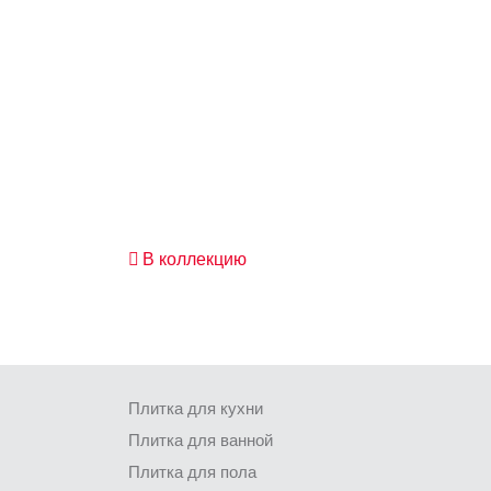
В коллекцию
Плитка для кухни
Плитка для ванной
Плитка для пола