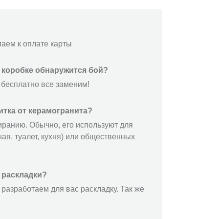
маем к оплате карты
й коробке обнаружится бой?
 бесплатно все заменим!
итка от керамогранита?
иранию. Обычно, его используют для
ая, туалет, кухня) или общественных
 раскладки?
разработаем для вас раскладку. Так же