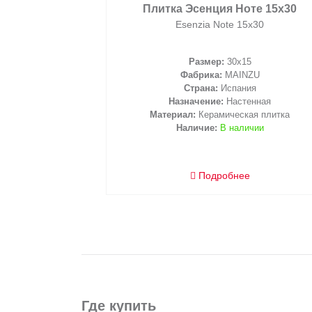
2
/ м
Плитка Эсенция Ноте 15х30
Esenzia Note 15х30
Размер:
30x15
Фабрика:
MAINZU
корзину
Страна:
Испания
Назначение:
Настенная
Материал:
Керамическая плитка
Наличие:
В наличии
Подробнее
Где купить