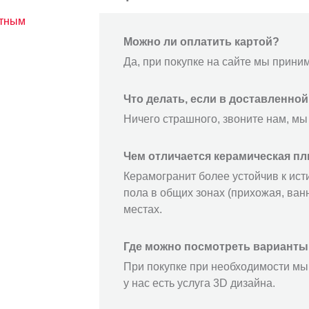
атным
Можно ли оплатить картой?
Да, при покупке на сайте мы прини
Что делать, если в доставленно
Ничего страшного, звоните нам, мы
Чем отличается керамическая пл
Керамогранит более устойчив к ист
пола в общих зонах (прихожая, ванн
местах.
Где можно посмотреть варианты
При покупке при необходимости мы 
у нас есть услуга 3D дизайна.