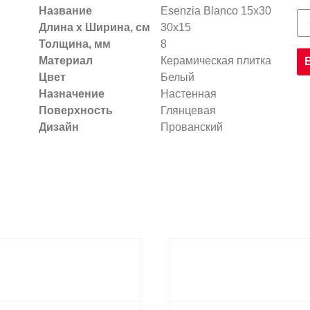
Название
Esenzia Blanco 15х30
Длина х Ширина, см
30x15
Толщина, мм
8
Материал
Керамическая плитка
Цвет
Белый
Назначение
Настенная
Поверхность
Глянцевая
Дизайн
Прованский