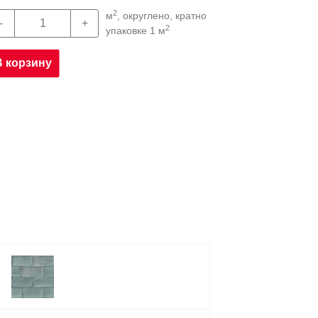
2
м
, округлено, кратно
2
упаковке 1 м
В корзину