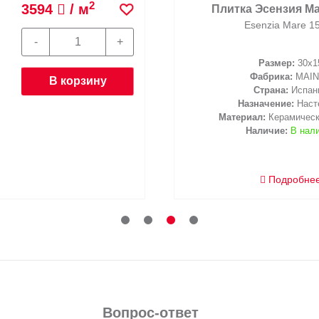
2
3594
/ м
Плитка Эсензия Ма
Esenzia Mare 1
Размер:
30x1
Фабрика:
MAIN
В корзину
Страна:
Испан
Назначение:
Наст
Материал:
Керамическ
Наличие:
В нал
Подробне
Вопрос-ответ