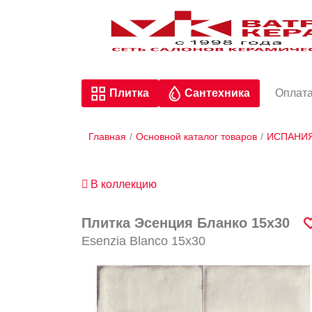
Плитка
Сантехника
Оплата
Главная
/
Основной каталог товаров
/
ИСПАНИ
В коллекцию
Плитка Эсенция Бланко 15х30
Esenzia Blanco 15х30