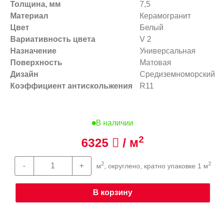
Толщина, мм
7,5
Материал
Керамогранит
Цвет
Белый
Вариативность цвета
V 2
Назначение
Универсальная
Поверхность
Матовая
Дизайн
Средиземноморский
Коэффициент антискольжения
R11
В наличии
2
6325
/ м
2
2
м
, округлено, кратно упаковке 1 м
В корзину