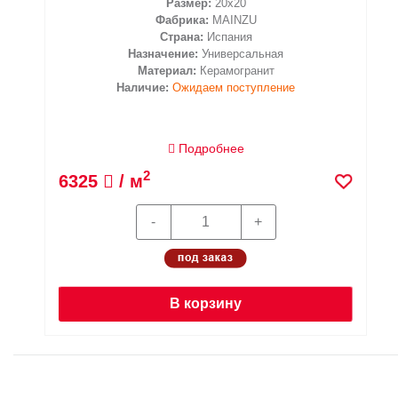
Размер:
20x20
Фабрика:
MAINZU
Страна:
Испания
Назначение:
Универсальная
Материал:
Керамогранит
Наличие:
Ожидаем поступление
Подробнее
2
6325
/ м
В корзину