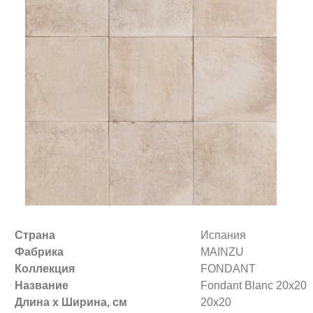
Заказать звонок
+7 (495) 532-06-30
internet@kdv.ru
Страна
Испания
Фабрика
MAINZU
Коллекция
FONDANT
Название
Fondant Blanc 20х20
Длина х Ширина, см
20x20