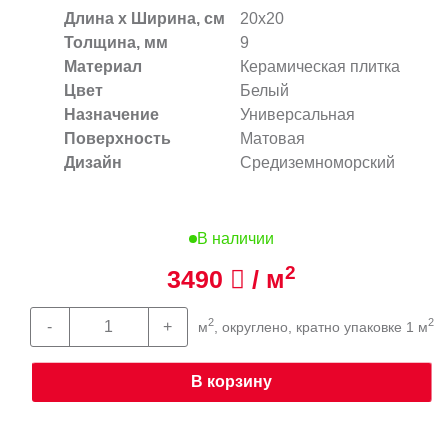
Длина х Ширина, см
20x20
Толщина, мм
9
Материал
Керамическая плитка
Цвет
Белый
Назначение
Универсальная
Поверхность
Матовая
Дизайн
Средиземноморский
В наличии
2
3490
/ м
2
2
м
, округлено, кратно упаковке 1 м
В корзину