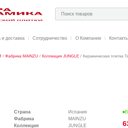
 и доставка
Сотрудничество
О Компании
Контакт
Я
/
Фабрика MAINZU
/
Коллекция JUNGLE
/
Керамическая плитка T
Страна
Испания
В
Фабрика
MAINZU
6
Коллекция
JUNGLE