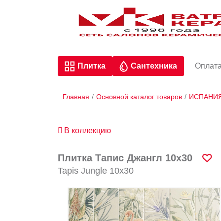
Плитка
Сантехника
Оплата
Главная
/
Основной каталог товаров
/
ИСПАНИ
В коллекцию
Плитка Тапис Джангл 10х30
Tapis Jungle 10х30