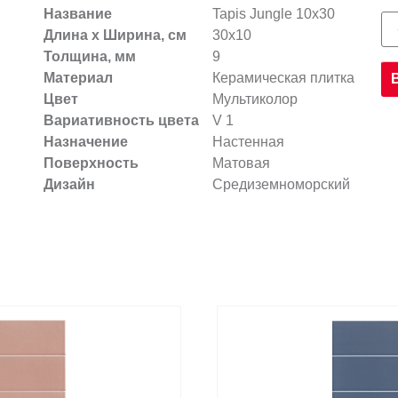
Название
Tapis Jungle 10х30
Длина х Ширина, см
30x10
Толщина, мм
9
Материал
Керамическая плитка
Цвет
Мультиколор
Вариативность цвета
V 1
Назначение
Настенная
Поверхность
Матовая
Дизайн
Средиземноморский