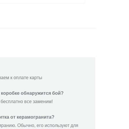
маем к оплате карты
й коробке обнаружится бой?
 бесплатно все заменим!
итка от керамогранита?
иранию. Обычно, его используют для