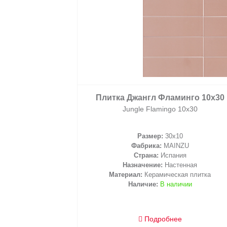
2
/ м
Плитка Джангл Фламинго 10х30
Jungle Flamingo 10х30
Размер:
30x10
Фабрика:
MAINZU
корзину
Страна:
Испания
Назначение:
Настенная
Материал:
Керамическая плитка
Наличие:
В наличии
Подробнее