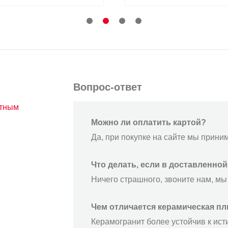
Вопрос-ответ
атным
Можно ли оплатить картой?
Да, при покупке на сайте мы прини
Что делать, если в доставленно
Ничего страшного, звоните нам, мы
Чем отличается керамическая пл
Керамогранит более устойчив к ист