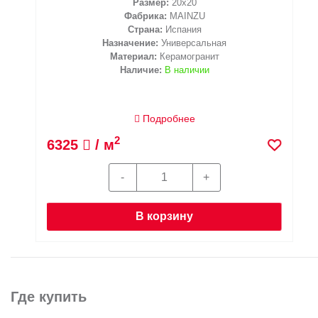
Размер:
20x20
Фабрика:
MAINZU
Страна:
Испания
Назначение:
Универсальная
Материал:
Керамогранит
Наличие:
В наличии
Подробнее
2
6325
/ м
В корзину
Где купить