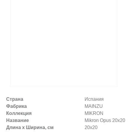
Заказать звонок
+7 (495) 532-06-30
internet@kdv.ru
Страна
Испания
Фабрика
MAINZU
Коллекция
MIKRON
Название
Mikron Opus 20х20
Длина х Ширина, см
20x20