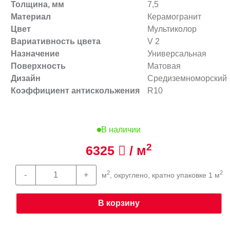
Толщина, мм
7,5
Материал
Керамогранит
Цвет
Мультиколор
Вариативность цвета
V 2
Назначение
Универсальная
Поверхность
Матовая
Дизайн
Средиземноморский
Коэффициент антискольжения
R10
В наличии
2
6325
/ м
2
2
м
, округлено, кратно упаковке 1 м
В корзину